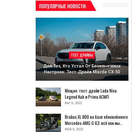
ПОПУЛЯРНЫЕ НОВОСТИ:
ТЕСТ ДРАЙВЫ
Для Тех, Кто Устал От Бесконечных
Настроек: Тест-Драйв Mazda CX-50
Мощно: тест-драйв Lada Niva
Legend Kub и Prima АСМП
Авг 6, 2022
Brabus XL 800 на базе обновлённого
Mercedes-AMG G 63: всё как мы…
Май 6, 2025