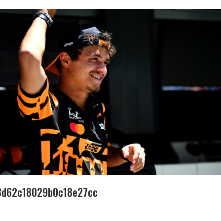
8d62c18029b0c18e27cc