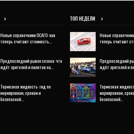
ТОП НЕДЕЛИ
Новые справочники ОСАГО: как
Новые справочники
теперь считают стоимость…
теперь считают с
Предпоследний рывок сезона: что
Предпоследний рыв
ждёт зрителей и пилотов на…
ждёт зрителей и п
Тормозная жидкость: гид по
Тормозная жидкост
маркировкам, срокам и
маркировкам, срок
безопасной…
безопасной…