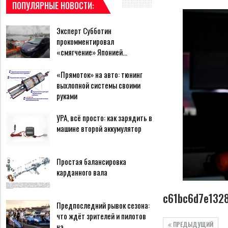
ПОПУЛЯРНЫЕ НОВОСТИ:
Эксперт Субботин
прокомментировал
«смягчение» Японией…
«Прямоток» на авто: тюнинг
выхлопной системы своими
руками
УРА, всё просто: как зарядить в
машине второй аккумулятор
Простая балансировка
карданного вала
c61bc6d7e132
Предпоследний рывок сезона:
что ждёт зрителей и пилотов
ПРЕДЫДУЩИЙ
на…