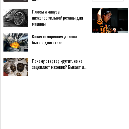
Плюсы и минусы
низкопрофильной резины для
машины
Какая компрессия должна
быть в двигателе
Почему стартер крутит, но не
зацепляет маховик? Бывает и…