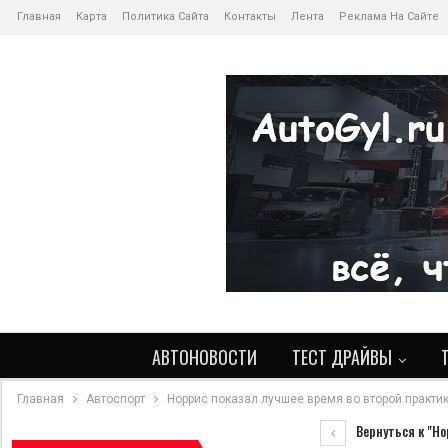
Главная
Карта
Политика Сайта
Контакты
Лента
Реклама На Сайте
АВТОНОВОСТИ
ТЕСТ ДРАЙВЫ
Главная
Автоспорт
Норрис показал лучшее время во второй практи
Вернуться к "Но