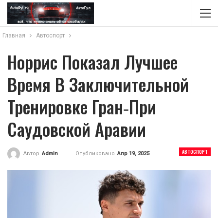
Главная
Автоспорт
Норрис Показал Лучшее
Время В Заключительной
Тренировке Гран‑при
Саудовской Аравии
АВТОСПОРТ
Опубликовано
Апр 19, 2025
Автор
Admin