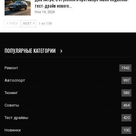
тест-драйв нового…
Ноя 14, 2024
PREV
NEXT
1 из 158
ПОПУЛЯРНЫЕ КАТЕГОРИИ
Ремонт
1942
Автоспорт
997
Тюнинг
583
Советы
464
Тест драйвы
420
Новинки
100