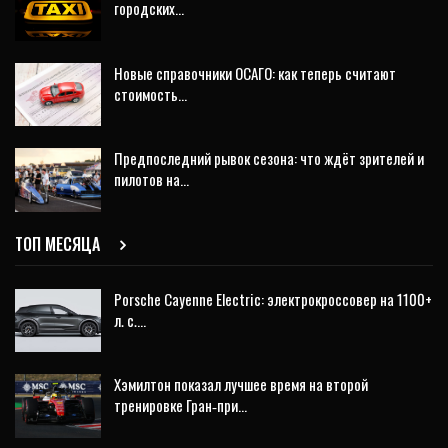
городских…
Новые справочники ОСАГО: как теперь считают
стоимость…
Предпоследний рывок сезона: что ждёт зрителей и
пилотов на…
ТОП МЕСЯЦА
Porsche Cayenne Electric: электрокроссовер на 1100+
л. с.…
Хэмилтон показал лучшее время на второй
тренировке Гран‑при…