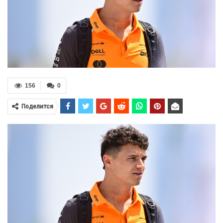
156
0
Поделится