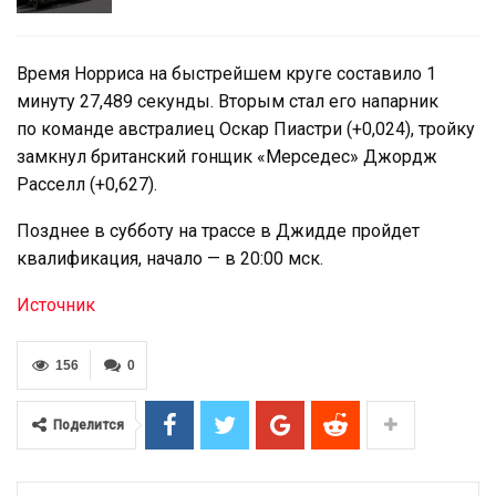
Время Норриса на быстрейшем круге составило 1
минуту 27,489 секунды. Вторым стал его напарник
по команде австралиец Оскар Пиастри (+0,024), тройку
замкнул британский гонщик «Мерседес» Джордж
Расселл (+0,627).
Позднее в субботу на трассе в Джидде пройдет
квалификация, начало — в 20:00 мск.
Источник
156
0
Поделится