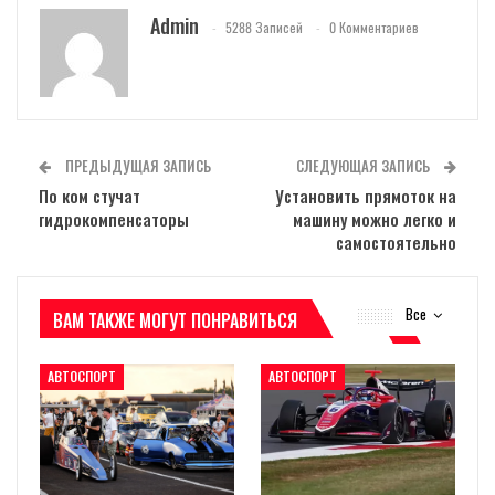
Admin
5288 Записей
0 Комментариев
ПРЕДЫДУЩАЯ ЗАПИСЬ
СЛЕДУЮЩАЯ ЗАПИСЬ
По ком стучат
Установить прямоток на
гидрокомпенсаторы
машину можно легко и
самостоятельно
Все
ВАМ ТАКЖЕ МОГУТ ПОНРАВИТЬСЯ
АВТОСПОРТ
АВТОСПОРТ