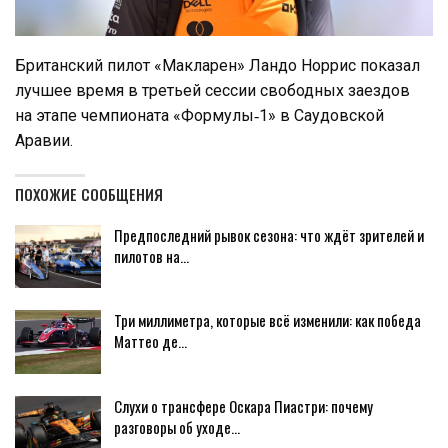
Британский пилот «Макларен» Ландо Норрис показал
лучшее время в третьей сессии свободных заездов
на этапе чемпионата «Формулы‑1» в Саудовской
Аравии.
ПОХОЖИЕ СООБЩЕНИЯ
Предпоследний рывок сезона: что ждёт зрителей и
пилотов на…
Три миллиметра, которые всё изменили: как победа
Маттео де…
Слухи о трансфере Оскара Пиастри: почему
разговоры об уходе…