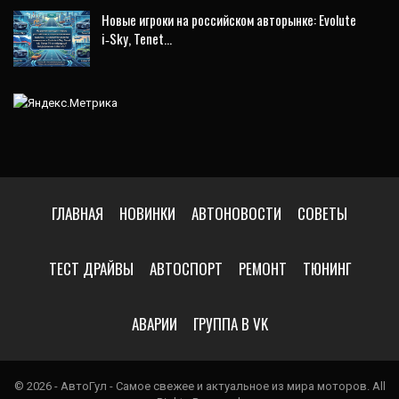
Новые игроки на российском авторынке: Evolute
i‑Sky, Tenet…
ГЛАВНАЯ
НОВИНКИ
АВТОНОВОСТИ
СОВЕТЫ
ТЕСТ ДРАЙВЫ
АВТОСПОРТ
РЕМОНТ
ТЮНИНГ
АВАРИИ
ГРУППА В VK
© 2026 - АвтоГул - Самое свежее и актуальное из мира моторов. All