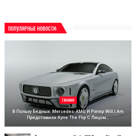
ПОПУЛЯРНЫЕ НОВОСТИ:
ТЮНИНГ
В Пользу Бедных: Mercedes-AMG И Рэпер Will.i.am
Представили Купе The Flip С Лицом…