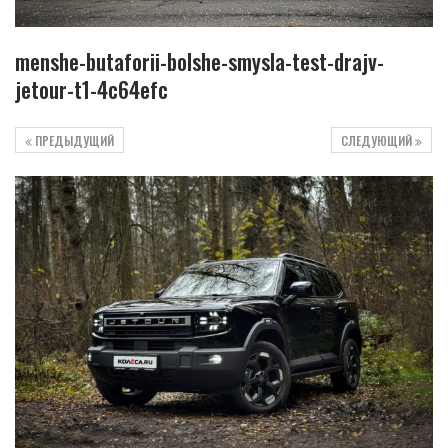
menshe-butaforii-bolshe-smysla-test-drajv-
jetour-t1-4c64efc
ПРЕДЫДУЩИЙ
СЛЕДУЮЩИЙ