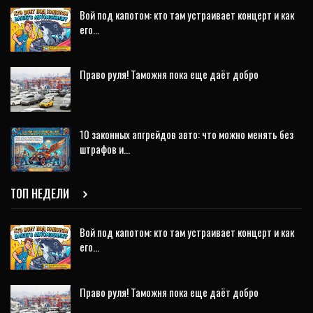
Вой под капотом: кто там устраивает концерт и как
его…
Право руля! Таможня пока еще даёт добро
10 законных апгрейдов авто: что можно менять без
штрафов и…
ТОП НЕДЕЛИ
Вой под капотом: кто там устраивает концерт и как
его…
Право руля! Таможня пока еще даёт добро