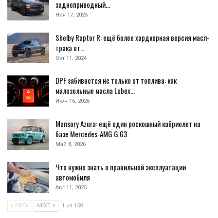
заднеприводный…
Ноя 17, 2025
Shelby Raptor R: ещё более хардкорная версия масл-
трака от…
Окт 11, 2024
DPF забивается не только от топлива: как
малозольные масла Lubex…
Июн 16, 2026
Mansory Azura: ещё один роскошный кабриолет на
базе Mercedes-AMG G 63
Май 8, 2026
Что нужно знать о правильной эксплуатации
автомобиля
Авг 11, 2025
PREV
NEXT
1 из 158