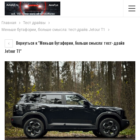
Главная
Тест драйвы
Меньше бутафории, больше смысла: тест-драйв Jetour T1
Вернуться к "Меньше бутафории, больше смысла: тест-драйв
Jetour T1"