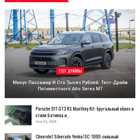
ТЕСТ ДРАЙВЫ
Минус Пассажир И Сто Тысяч Рублей: Тест-Драйв
Пятиместного Aito Seres M7
Porsche 911 GT3 RS Manthey Kit: брутальный обвес в
стиле Бэтмена и…
Ноя 22, 2024
Chevrolet Silverado Yenko/SC: 1000-сильный