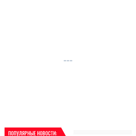
ПОПУЛЯРНЫЕ НОВОСТИ: