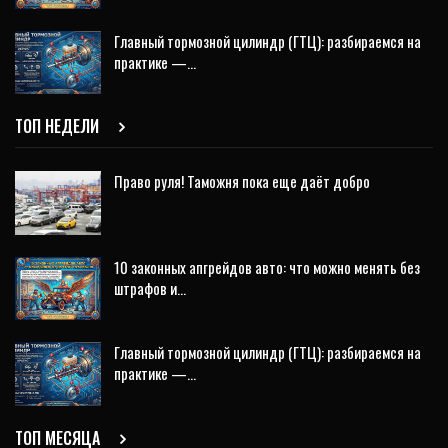
Главный тормозной цилиндр (ГТЦ): разбираемся на
практике —…
ТОП НЕДЕЛИ
Право руля! Таможня пока еще даёт добро
10 законных апгрейдов авто: что можно менять без
штрафов и…
Главный тормозной цилиндр (ГТЦ): разбираемся на
практике —…
ТОП МЕСЯЦА