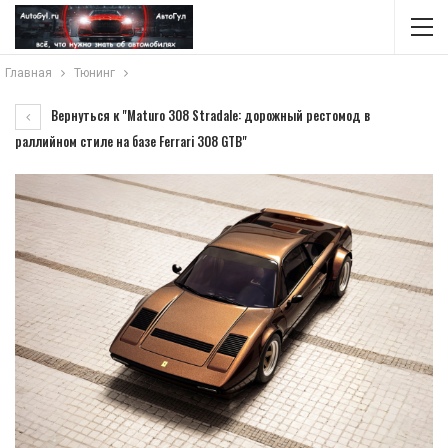
Главная
Тюнинг
Вернуться к "Maturo 308 Stradale: дорожный рестомод в
раллийном стиле на базе Ferrari 308 GTB"