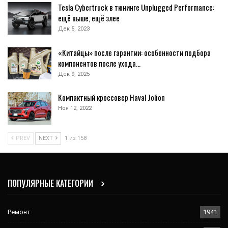
Tesla Cybertruck в тюнинге Unplugged Performance:
ещё выше, ещё злее
Дек 5, 2023
«Китайцы» после гарантии: особенности подбора
компонентов после ухода…
Дек 9, 2025
Компактный кроссовер Haval Jolion
Ноя 12, 2022
PREV
NEXT
1 из 158
ПОПУЛЯРНЫЕ КАТЕГОРИИ
Ремонт
1941