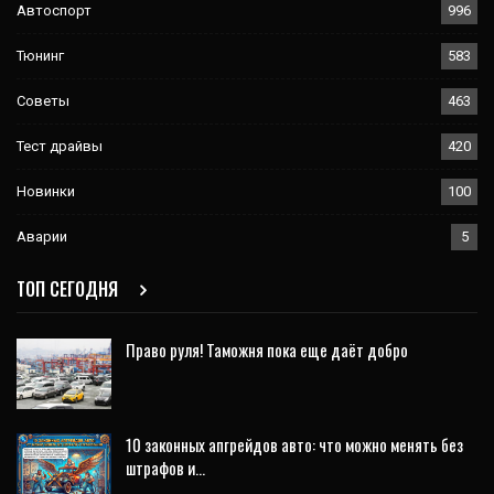
Автоспорт
996
Тюнинг
583
Советы
463
Тест драйвы
420
Новинки
100
Аварии
5
ТОП СЕГОДНЯ
Право руля! Таможня пока еще даёт добро
10 законных апгрейдов авто: что можно менять без
штрафов и…