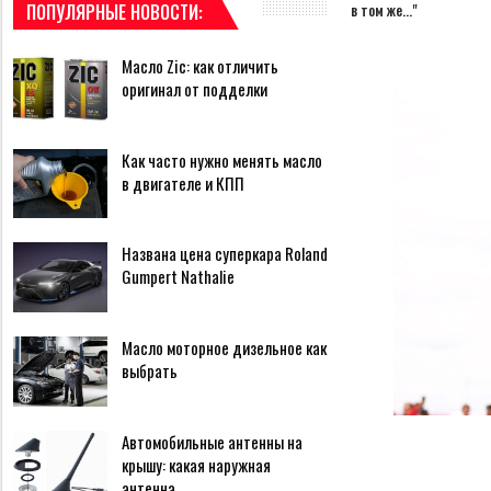
ПОПУЛЯРНЫЕ НОВОСТИ:
в том же…"
Масло Zic: как отличить
оригинал от подделки
Как часто нужно менять масло
в двигателе и КПП
Названа цена суперкара Roland
Gumpert Nathalie
Масло моторное дизельное как
выбрать
Автомобильные антенны на
крышу: какая наружная
антенна…