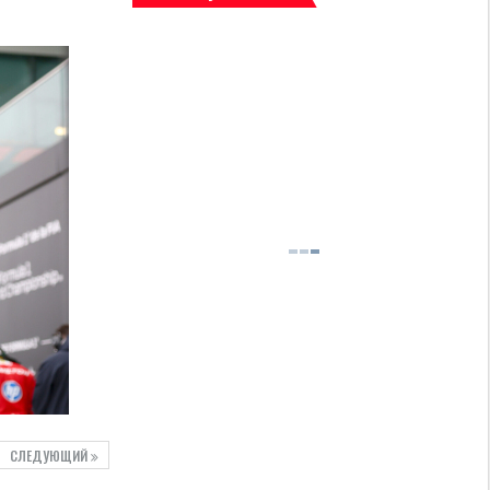
СЛЕДУЮЩИЙ