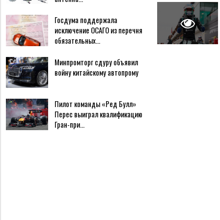
Госдума поддержала
исключение ОСАГО из перечня
обязательных…
Минпромторг сдуру объявил
войну китайскому автопрому
Пилот команды «Ред Булл»
Перес выиграл квалификацию
Гран-при…