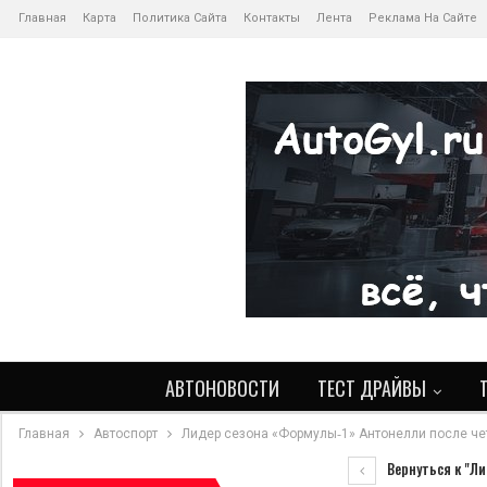
Главная
Карта
Политика Сайта
Контакты
Лента
Реклама На Сайте
АВТОНОВОСТИ
ТЕСТ ДРАЙВЫ
Главная
Автоспорт
Лидер сезона «Формулы‑1» Антонелли после че
Вернуться к "Л