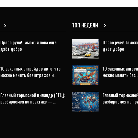
ТОП НЕДЕЛИ
Право руля! Таможня пока еще
Право руля! Тамож
даёт добро
даёт добро
10 законных апгрейдов авто: что
10 законных апгрей
можно менять без штрафов и…
можно менять без 
Главный тормозной цилиндр (ГТЦ):
Главный тормозной
разбираемся на практике —…
разбираемся на п