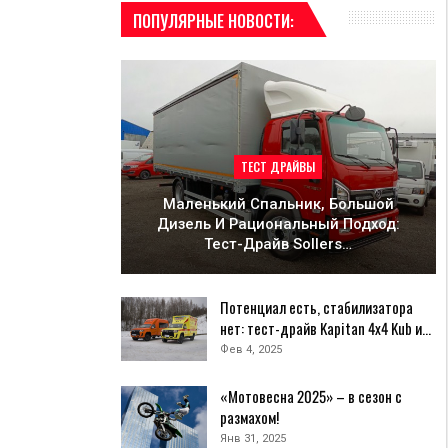
ПОПУЛЯРНЫЕ НОВОСТИ:
ТЕСТ ДРАЙВЫ
Маленький Спальник, Большой
Дизель И Рациональный Подход:
Тест-Драйв Sollers…
Потенциал есть, стабилизатора
нет: тест-драйв Kapitan 4х4 Kub и…
Фев 4, 2025
«Мотовесна 2025» – в сезон с
размахом!
Янв 31, 2025