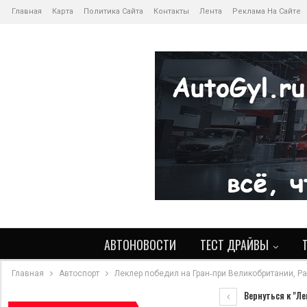
Главная
Карта
Политика Сайта
Контакты
Лента
Реклама На Сайте
АВТОНОВОСТИ
ТЕСТ ДРАЙВЫ
Главная
Автоспорт
Леклер победил на Гран‑при Великобритании, Ра
Вернуться к "Ле