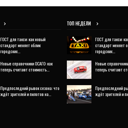
ТОП НЕДЕЛИ
ГОСТ для такси: как новый
ГОСТ для такси: ка
стандарт меняет облик
стандарт меняет о
городских…
городских…
Новые справочники ОСАГО: как
Новые справочники
теперь считают стоимость…
теперь считают с
Предпоследний рывок сезона: что
Предпоследний рыв
ждёт зрителей и пилотов на…
ждёт зрителей и п