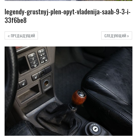
legendy-grustnyj-plen-opyt-vladenija-saab-9-3-i-
33f6be8
ПРЕДЫДУЩИЙ
СЛЕДУЮЩИЙ