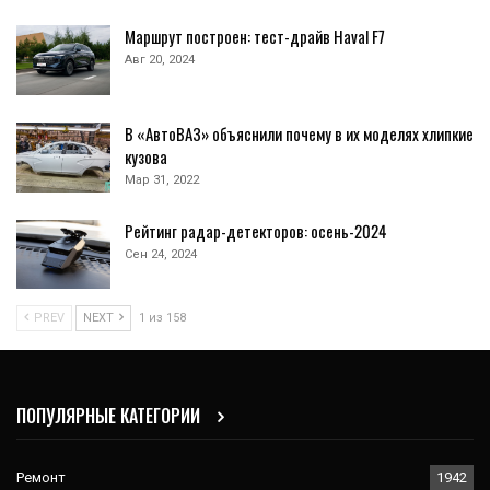
Маршрут построен: тест-драйв Haval F7
Авг 20, 2024
В «АвтоВАЗ» объяснили почему в их моделях хлипкие
кузова
Мар 31, 2022
Рейтинг радар-детекторов: осень-2024
Сен 24, 2024
PREV
NEXT
1 из 158
ПОПУЛЯРНЫЕ КАТЕГОРИИ
Ремонт
1942