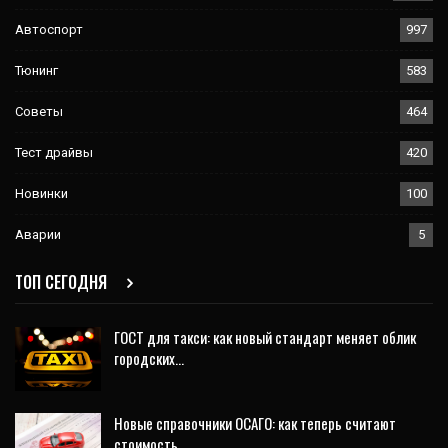
Автоспорт
997
Тюнинг
583
Советы
464
Тест драйвы
420
Новинки
100
Аварии
5
ТОП СЕГОДНЯ
ГОСТ для такси: как новый стандарт меняет облик
городских…
Новые справочники ОСАГО: как теперь считают
стоимость…