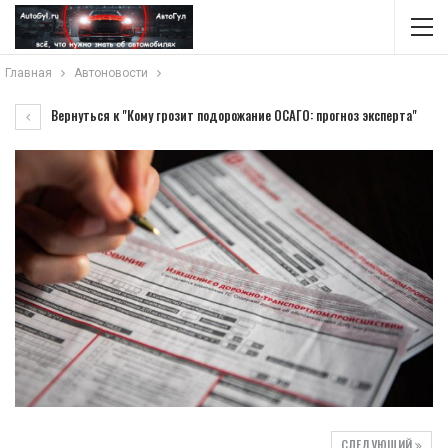
Главная
Автоновости
Вернуться к "Кому грозит подорожание ОСАГО: прогноз эксперта"
СЛЕДУЮЩИЙ