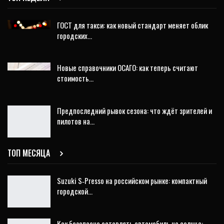
ГОСТ для такси: как новый стандарт меняет облик
городских…
Новые справочники ОСАГО: как теперь считают
стоимость…
Предпоследний рывок сезона: что ждёт зрителей и
пилотов на…
ТОП МЕСЯЦА
Suzuki S‑Presso на российском рынке: компактный
городской…
Как безопасно оставлять автомобиль на солнце: