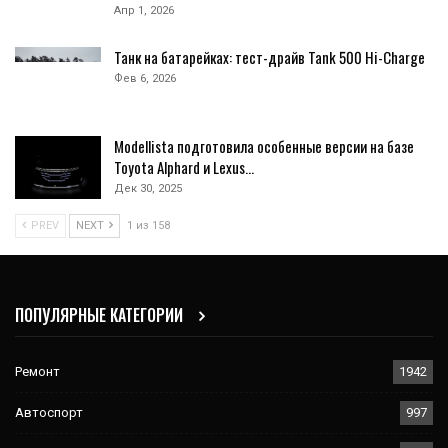
Апр 1, 2026
Танк на батарейках: тест-драйв Tank 500 Hi-Charge
Фев 6, 2026
Modellista подготовила особенные версии на базе
Toyota Alphard и Lexus…
Дек 30, 2025
PREV
NEXT
1 из 158
ПОПУЛЯРНЫЕ КАТЕГОРИИ
Ремонт
1942
Автоспорт
997