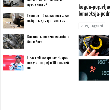
нужно знать?
kogda-pojavlja
lomaetsja-podr
Главное – безопасность: как
выбрать домкрат и как им…
ПРЕДЫДУЩИЙ
Как слить топливо из любого
бензобака
Пилот «Макларена» Норрис
получит штраф в 10 позиций
на…