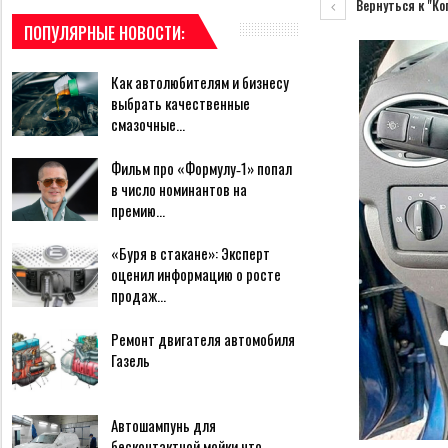
Вернуться к "Ко
ПОПУЛЯРНЫЕ НОВОСТИ:
Как автолюбителям и бизнесу
выбрать качественные
смазочные…
Фильм про «Формулу‑1» попал
в число номинантов на
премию…
«Буря в стакане»: Эксперт
оценил информацию о росте
продаж…
Ремонт двигателя автомобиля
Газель
Автошампунь для
бесконтактной мойки что