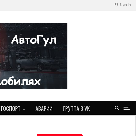
Sign In
ВТОСПОРТ
АВАРИИ
ГРУППА В VK