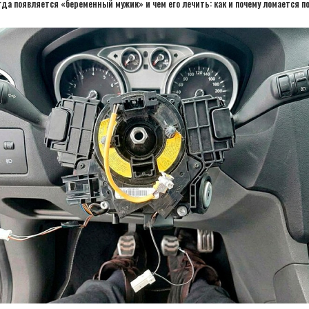
гда появляется «беременный мужик» и чем его лечить: как и почему ломается 