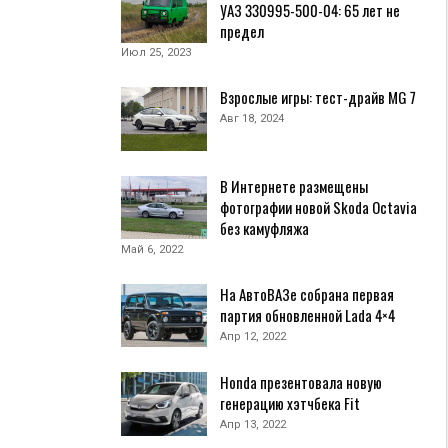
УАЗ 330995-500-04: 65 лет не
предел
Июл 25, 2023
Взрослые игры: тест-драйв MG 7
Авг 18, 2024
В Интернете размещены
фотографии новой Skoda Octavia
без камуфляжа
Май 6, 2022
На АвтоВАЗе собрана первая
партия обновленной Lada 4×4
Апр 12, 2022
Honda презентовала новую
генерацию хэтчбека Fit
Апр 13, 2022