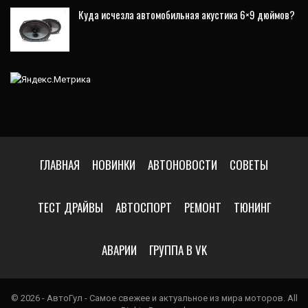
Куда исчезла автомобильная акустика 6×9 дюймов?
ГЛАВНАЯ
НОВИНКИ
АВТОНОВОСТИ
СОВЕТЫ
ТЕСТ ДРАЙВЫ
АВТОСПОРТ
РЕМОНТ
ТЮНИНГ
АВАРИИ
ГРУППА В VK
© 2026 - АвтоГул - Самое свежее и актуальное из мира моторов. All