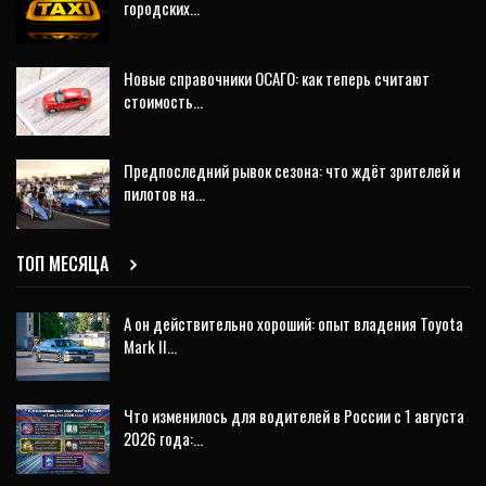
городских…
Новые справочники ОСАГО: как теперь считают
стоимость…
Предпоследний рывок сезона: что ждёт зрителей и
пилотов на…
ТОП МЕСЯЦА
А он действительно хороший: опыт владения Toyota
Mark II…
Что изменилось для водителей в России с 1 августа
2026 года:…