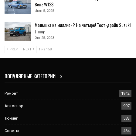
Benz W123
Июн 5, 2025
Малышка на миллион? На четыре! Тест-драйв Suzuki
Jimny
Окт 25, 2023
PREV
NEXT
1 из 158
ПОПУЛЯРНЫЕ КАТЕГОРИИ
Ремонт
1942
Автоспорт
997
Тюнинг
583
Советы
464