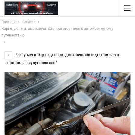
Главная
Советы
Карты, деньги, два ключа: как подготовиться к автомобильному
путешествию
Вернуться к "Карты, деньги, два ключа: как подготовиться к
автомобильному путешествию"