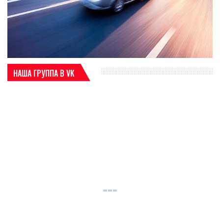
НАША ГРУППА В VK