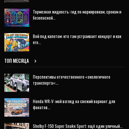
Тормозная жидкость: гид по маркировкам, срокам и
безопасной…
Вой под капотом: кто там устраивает концерт и как
его…
ТОП МЕСЯЦА
Перспективы отечественного «экологичного
транспорта»:…
Honda WR‑V: мой взгляд на свежий вариант для
фанатов…
Shelby F-150 Super Snake Sport: ещё один уличный…