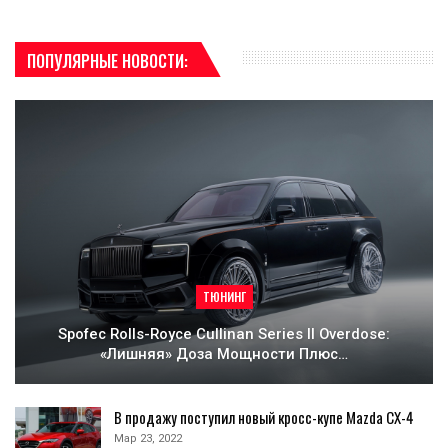
ПОПУЛЯРНЫЕ НОВОСТИ:
ТЮНИНГ
Spofec Rolls-Royce Cullinan Series II Overdose:
«лишняя» Доза Мощности Плюс…
В продажу поступил новый кросс-купе Mazda CX-4
Мар 23, 2022