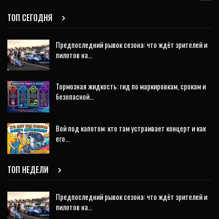
ТОП СЕГОДНЯ
Предпоследний рывок сезона: что ждёт зрителей и
пилотов на…
Тормозная жидкость: гид по маркировкам, срокам и
безопасной…
Вой под капотом: кто там устраивает концерт и как
его…
ТОП НЕДЕЛИ
Предпоследний рывок сезона: что ждёт зрителей и
пилотов на…