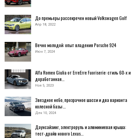
До премьеры рассекречен новый Volkswagen Golf
Апр 18, 2022
Вечно молодой: опыт владения Porsche 924
Июн 7, 2024
Alfa Romeo Giulia от ErreErre Fuoriserie: стиль 60-х и
доработанная…
Ноя 5, 2023
Звездное небо, прозрачное шасси и два варианта
колесной базы:…
Дек 10, 2024
Даунсайзинг, электроруль и алюминиевая крыша:
тест-драйв нового Lexus…