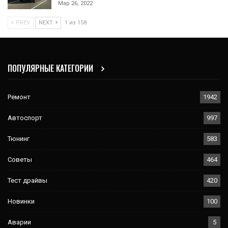
Мар 26, 2022
PREV
NEXT
1 из 158
ПОПУЛЯРНЫЕ КАТЕГОРИИ
Ремонт
1942
Автоспорт
997
Тюнинг
583
Советы
464
Тест драйвы
420
Новинки
100
Аварии
5