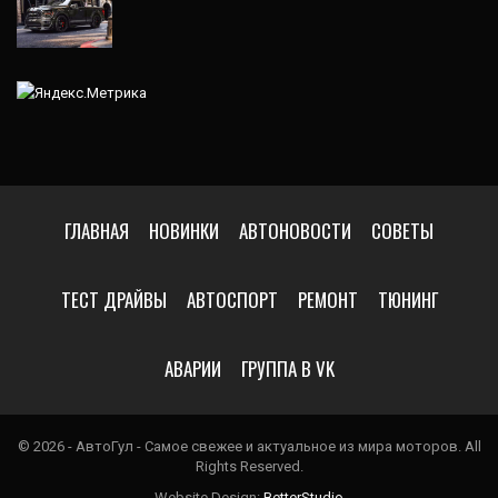
ГЛАВНАЯ
НОВИНКИ
АВТОНОВОСТИ
СОВЕТЫ
ТЕСТ ДРАЙВЫ
АВТОСПОРТ
РЕМОНТ
ТЮНИНГ
АВАРИИ
ГРУППА В VK
© 2026 - АвтоГул - Самое свежее и актуальное из мира моторов. All
Rights Reserved.
Website Design:
BetterStudio