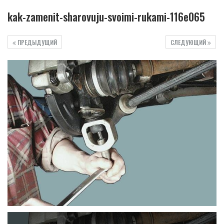
kak-zamenit-sharovuju-svoimi-rukami-116e065
ПРЕДЫДУЩИЙ
СЛЕДУЮЩИЙ