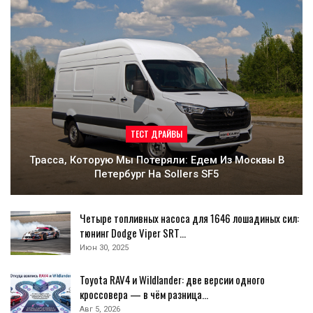
ТЕСТ ДРАЙВЫ
Трасса, Которую Мы Потеряли: Едем Из Москвы В
Петербург На Sollers SF5
Четыре топливных насоса для 1646 лошадиных сил:
тюнинг Dodge Viper SRT…
Июн 30, 2025
Toyota RAV4 и Wildlander: две версии одного
кроссовера — в чём разница…
Авг 5, 2026