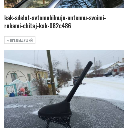
kak-sdelat-avtomobilnuju-antennu-svoimi-
rukami-chitaj-kak-082c486
ПРЕДЫДУЩИЙ