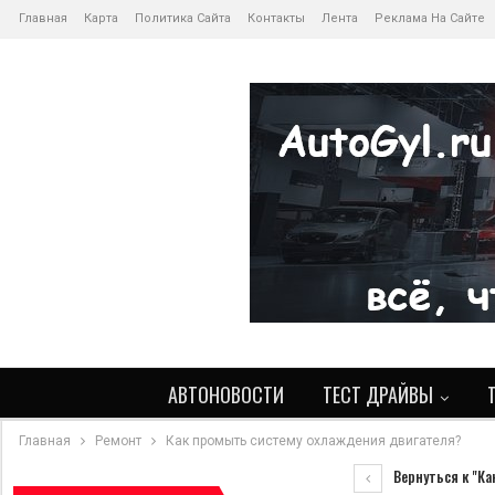
Главная
Карта
Политика Сайта
Контакты
Лента
Реклама На Сайте
АВТОНОВОСТИ
ТЕСТ ДРАЙВЫ
Главная
Ремонт
Как промыть систему охлаждения двигателя?
Вернуться к "Ка