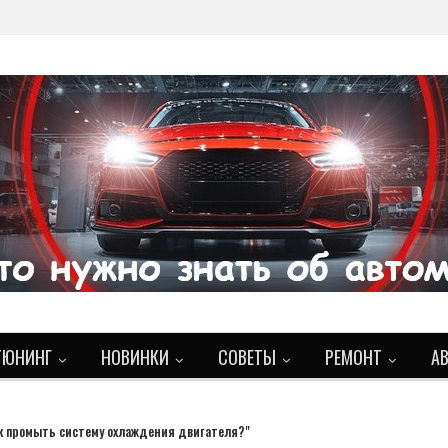
ТЮНИНГ
НОВИНКИ
СОВЕТЫ
РЕМОНТ
А
к промыть систему охлаждения двигателя?"