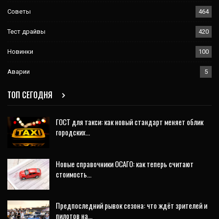
Советы
464
Тест драйвы
420
Новинки
100
Аварии
5
ТОП СЕГОДНЯ
ГОСТ для такси: как новый стандарт меняет облик
городских…
Новые справочники ОСАГО: как теперь считают
стоимость…
Предпоследний рывок сезона: что ждёт зрителей и
пилотов на…