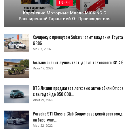
ТЮНИНГ
Корейские Моторные Масла MICKING С
Расширенной Гарантией От Производителя
Хачироку с привкусом Subaru: опыт владения Toyota
GR86
Май 7, 2026
Больше значит лучше: тест-драйв трёхосного ЗИС-6
Июл 17, 2022
ВТБ Лизинг предлагает легковые автомобили Omoda
с выгодой до 950 000…
Июл 24, 2025
Porsche 911 Classic Club Coupe: заводской рестомод
на базе купе…
Мар 22, 2022