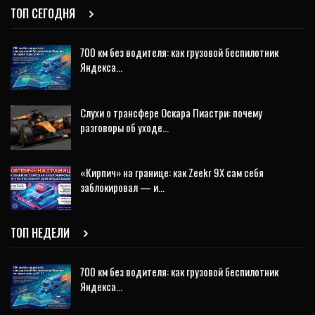
ТОП СЕГОДНЯ
700 км без водителя: как грузовой беспилотник
Яндекса…
Слухи о трансфере Оскара Пиастри: почему
разговоры об уходе…
«Кирпич» на границе: как Zeekr 9X сам себя
заблокировал — и…
ТОП НЕДЕЛИ
700 км без водителя: как грузовой беспилотник
Яндекса…