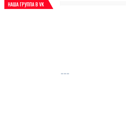
НАША ГРУППА В VK