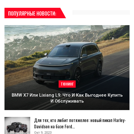
ПОПУЛЯРНЫЕ НОВОСТИ:
ТЮНИНГ
BMW X7 Или Lixiang L9: Что И Как Выгоднее Купить
И Обслуживать
Для тех, кто любит потяжелее: новый пикап Harley-
Davidson на базе Ford…
Окт 9, 2023