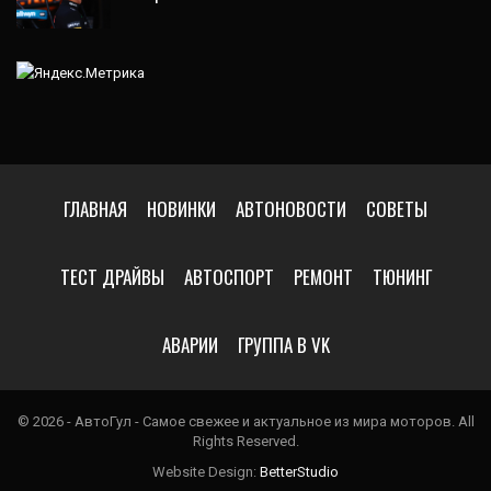
ГЛАВНАЯ
НОВИНКИ
АВТОНОВОСТИ
СОВЕТЫ
ТЕСТ ДРАЙВЫ
АВТОСПОРТ
РЕМОНТ
ТЮНИНГ
АВАРИИ
ГРУППА В VK
© 2026 - АвтоГул - Самое свежее и актуальное из мира моторов. All
Rights Reserved.
Website Design:
BetterStudio