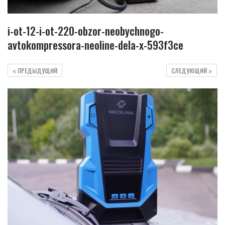
i-ot-12-i-ot-220-obzor-neobychnogo-
avtokompressora-neoline-dela-x-593f3ce
ПРЕДЫДУЩИЙ
СЛЕДУЮЩИЙ