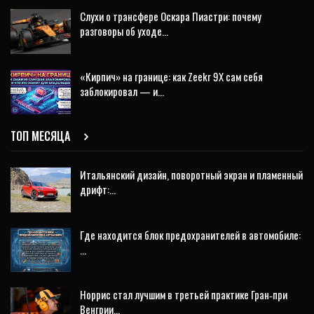
Слухи о трансфере Оскара Пиастри: почему
разговоры об уходе…
«Кирпич» на границе: как Zeekr 9X сам себя
заблокировал — и…
ТОП МЕСЯЦА
Итальянский дизайн, поворотный экран и пламенный
дрифт:…
Где находится блок предохранителей в автомобиле:
…
Норрис стал лучшим в третьей практике Гран‑при
Венгрии…