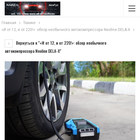
Главная
Тюнинг
«И от 12, и от 220!»: обзор необычного автокомпрессора Neoline DELA-X
Вернуться к "«И от 12, и от 220!»: обзор необычного
автокомпрессора Neoline DELA-X"