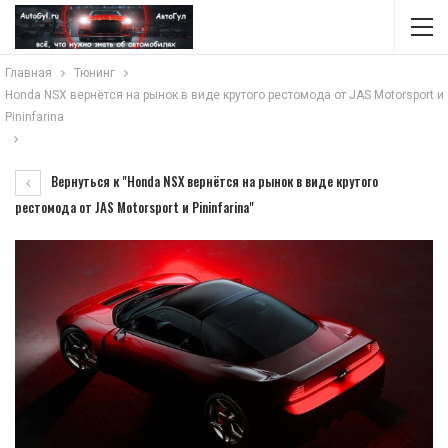
Главная
Тюнинг
Honda NSX вернётся на рынок в виде крутого рестомода от JAS Motorsport и
Pininfarina
Вернуться к "Honda NSX вернётся на рынок в виде крутого
рестомода от JAS Motorsport и Pininfarina"