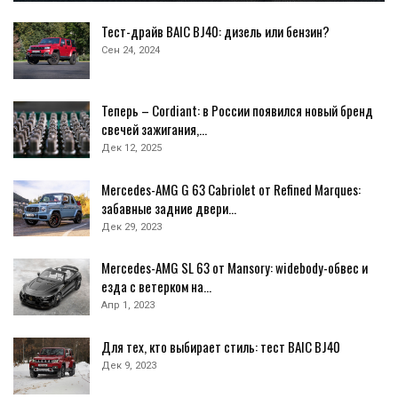
Тест-драйв BAIC BJ40: дизель или бензин?
Сен 24, 2024
Теперь – Cordiant: в России появился новый бренд
свечей зажигания,…
Дек 12, 2025
Mercedes-AMG G 63 Cabriolet от Refined Marques:
забавные задние двери…
Дек 29, 2023
Mercedes-AMG SL 63 от Mansory: widebody-обвес и
езда с ветерком на…
Апр 1, 2023
Для тех, кто выбирает стиль: тест BAIC BJ40
Дек 9, 2023