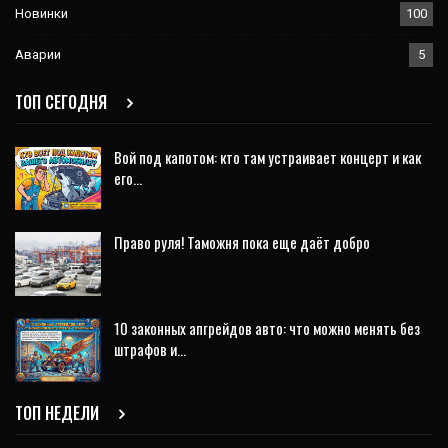
Новинки
100
Аварии
5
ТОП СЕГОДНЯ
Вой под капотом: кто там устраивает концерт и как
его…
Право руля! Таможня пока еще даёт добро
10 законных апгрейдов авто: что можно менять без
штрафов и…
ТОП НЕДЕЛИ