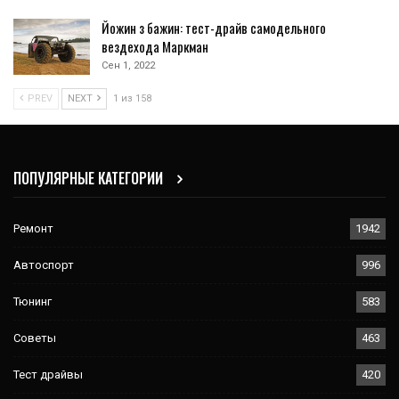
Йожин з бажин: тест-драйв самодельного
вездехода Маркман
Сен 1, 2022
PREV
NEXT
1 из 158
ПОПУЛЯРНЫЕ КАТЕГОРИИ
Ремонт
1942
Автоспорт
996
Тюнинг
583
Советы
463
Тест драйвы
420