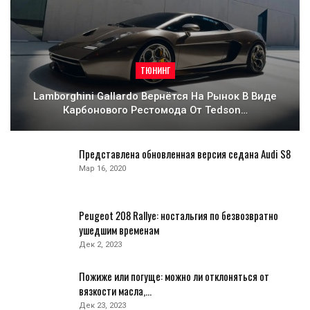
ТЮНИНГ
Lamborghini Gallardo Вернётся На Рынок В Виде
Карбонового Рестомода От Tedson…
Представлена обновленная версия седана Audi S8
Мар 16, 2020
Peugeot 208 Rallye: ностальгия по безвозвратно
ушедшим временам
Дек 2, 2023
Пожиже или погуще: можно ли отклоняться от
вязкости масла,…
Дек 23, 2023