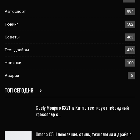
Автоспорт
994
Тюнинг
582
Советы
463
Тест драйвы
420
Новинки
100
Аварии
5
ТОП СЕГОДНЯ
Geely Monjaro KX21: в Китае тестируют гибридный
кроссовер с…
Omoda C5 II поколения: стиль, технологии и драйв в