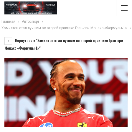
Главная
Автоспорт
Хэмилтон стал лучшим во второй практике Гран‑при Монако «Формулы‑1»
Вернуться к "Хэмилтон стал лучшим во второй практике Гран‑при
Монако «Формулы‑1»"