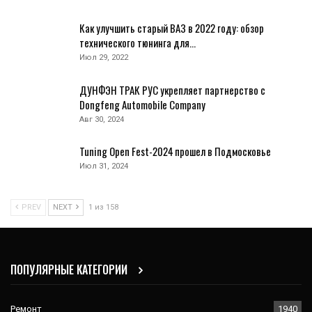
Как улучшить старый ВАЗ в 2022 году: обзор
технического тюнинга для…
Июл 29, 2022
ДУНФЭН ТРАК РУС укрепляет партнерство с
Dongfeng Automobile Company
Авг 30, 2024
Tuning Open Fest-2024 прошел в Подмосковье
Июл 31, 2024
PREV
NEXT
1 из 158
ПОПУЛЯРНЫЕ КАТЕГОРИИ
Ремонт
1940