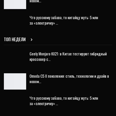
новом…
Что русскому забава, то китайцу жуть: 5 млн
за «электричку» …
ТОП НЕДЕЛИ
Geely Monjaro KX21: в Китае тестируют гибридный
кроссовер с…
Omoda C5 II поколения: стиль, технологии и драйв в
новом…
Что русскому забава, то китайцу жуть: 5 млн
за «электричку» …