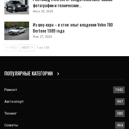
фотографии и технические…
Июн 20, 2024
Из шоу-кара – в сток: опыт владения Volvo 780
Bertone 1989 года
Янв 27, 2023
PREV
NEXT
1 из 158
ПОПУЛЯРНЫЕ КАТЕГОРИИ
Ремонт
1942
Автоспорт
997
Тюнинг
583
Советы
464