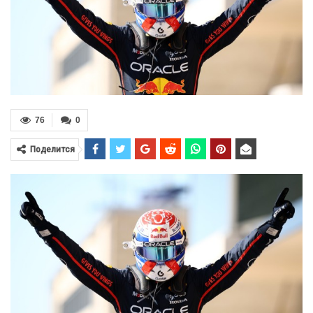
76
0
Поделится