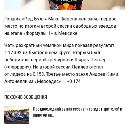
Гонщик «Ред Булл» Макс Ферстаппен занял первое
место по итогам второй сессии свободных заездов
на этапе «Формулы‑1» в Мексике.
Четырехкратный чемпион мира показал результат
1:17.392 на быстрейшем круге. Вторым был
победитель первой тренировки Шарль Леклер
(«Феррари»). На второй сессии Леклер отстал
от лидера на 0,153. Третье место занял Андреа Кими
Антонелли из «Мерседес» — +0.174.
ПОХОЖИЕ СООБЩЕНИЯ
Предпоследний рывок сезона: что ждёт зрителей и
пилотов на…