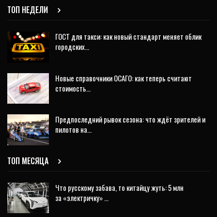
ТОП НЕДЕЛИ
ГОСТ для такси: как новый стандарт меняет облик
городских…
Новые справочники ОСАГО: как теперь считают
стоимость…
Предпоследний рывок сезона: что ждёт зрителей и
пилотов на…
ТОП МЕСЯЦА
Что русскому забава, то китайцу жуть: 5 млн
за «электричку» …