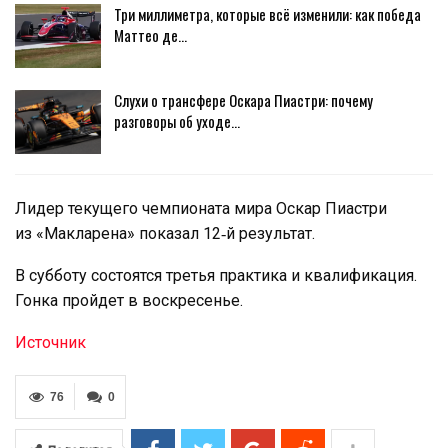
Три миллиметра, которые всё изменили: как победа
Маттео де…
Слухи о трансфере Оскара Пиастри: почему
разговоры об уходе…
Лидер текущего чемпионата мира Оскар Пиастри
из «Макларена» показал 12‑й результат.
В субботу состоятся третья практика и квалификация.
Гонка пройдет в воскресенье.
Источник
76
0