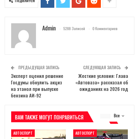
Поделится
Admin
5288 Записей
0 Комментариев
ПРЕДЫДУЩАЯ ЗАПИСЬ
СЛЕДУЮЩАЯ ЗАПИСЬ
Эксперт оценил решение
Жесткие условия: Глава
Госдумы обнулить акциз
«Автоваза» рассказал об
на этанол при выпуске
ожиданиях на 2026 год
бензина АИ-92
Все
ВАМ ТАКЖЕ МОГУТ ПОНРАВИТЬСЯ
АВТОСПОРТ
АВТОСПОРТ