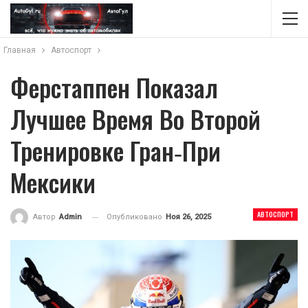
Главная
Автоспорт
Ферстаппен Показал
Лучшее Время Во Второй
Тренировке Гран‑при
Мексики
АВТОСПОРТ
Опубликовано
Ноя 26, 2025
Автор
Admin