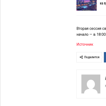
на п
Вторая сессия с
начало — в 18:00
Источник
Поделится