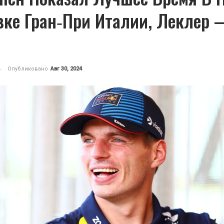
вке Гран‑при Италии, Леклер
Опубликовано
Авг 30, 2024