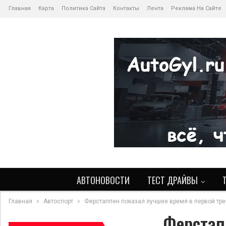
Главная
Карта
Политика Сайта
Контакты
Лента
Реклама На Сайте
АВТОНОВОСТИ
ТЕСТ ДРАЙВЫ
Главная
Автоспорт
Ферстаппен показал лучшее время в первой трен
Ферстап