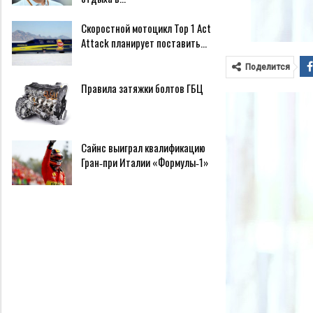
Скоростной мотоцикл Top 1 Act
Attack планирует поставить…
Поделится
Правила затяжки болтов ГБЦ
Сайнс выиграл квалификацию
Гран‑при Италии «Формулы‑1»