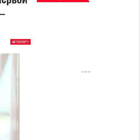
 —
АВТОСПОРТ