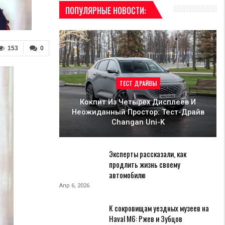
ПОПУЛЯРНЫЕ НОВОСТИ:
153
0
ТЕСТ ДРАЙВЫ
Кокпит Из Четырех Дисплеев И
Неожиданный Простор: Тест-Драйв
Changan Uni-K
Эксперты рассказали, как
продлить жизнь своему
автомобилю
Апр 6, 2026
К сокровищам уездных музеев на
Haval M6: Ржев и Зубцов