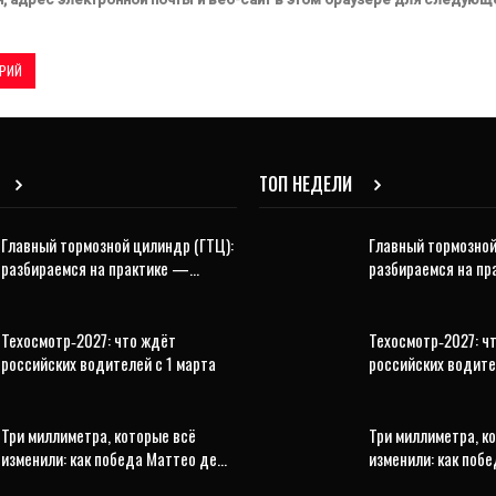
ТОП НЕДЕЛИ
Главный тормозной цилиндр (ГТЦ):
Главный тормозной
разбираемся на практике —…
разбираемся на п
Техосмотр‑2027: что ждёт
Техосмотр‑2027: ч
российских водителей с 1 марта
российских водите
Три миллиметра, которые всё
Три миллиметра, к
изменили: как победа Маттео де…
изменили: как поб