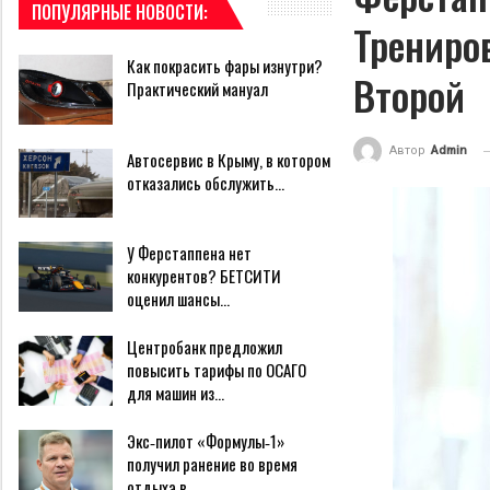
ПОПУЛЯРНЫЕ НОВОСТИ:
Трениро
Как покрасить фары изнутри?
Второй
Практический мануал
Автор
Admin
Автосервис в Крыму, в котором
отказались обслужить…
У Ферстаппена нет
конкурентов? БЕТСИТИ
оценил шансы…
Центробанк предложил
повысить тарифы по ОСАГО
для машин из…
Экс‑пилот «Формулы‑1»
получил ранение во время
отдыха в…