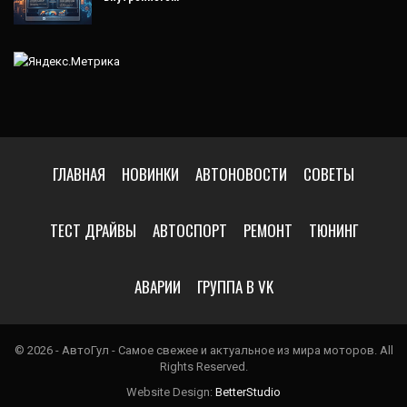
ГЛАВНАЯ
НОВИНКИ
АВТОНОВОСТИ
СОВЕТЫ
ТЕСТ ДРАЙВЫ
АВТОСПОРТ
РЕМОНТ
ТЮНИНГ
АВАРИИ
ГРУППА В VK
© 2026 - АвтоГул - Самое свежее и актуальное из мира моторов. All
Rights Reserved.
Website Design:
BetterStudio