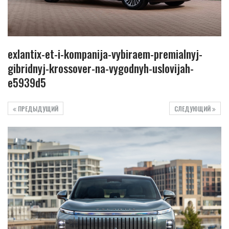
exlantix-et-i-kompanija-vybiraem-premialnyj-
gibridnyj-krossover-na-vygodnyh-uslovijah-
e5939d5
ПРЕДЫДУЩИЙ
СЛЕДУЮЩИЙ