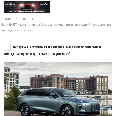
Главная
Тюнинг
Exlantix ET и компания: выбираем премиальный гибридный кроссовер на
выгодных условиях
Вернуться к "Exlantix ET и компания: выбираем премиальный
гибридный кроссовер на выгодных условиях"