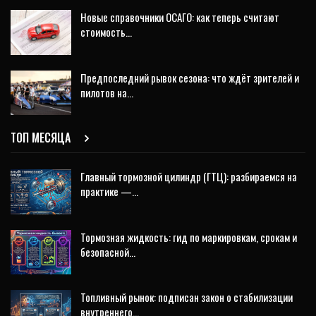
Новые справочники ОСАГО: как теперь считают
стоимость…
Предпоследний рывок сезона: что ждёт зрителей и
пилотов на…
ТОП МЕСЯЦА
Главный тормозной цилиндр (ГТЦ): разбираемся на
практике —…
Тормозная жидкость: гид по маркировкам, срокам и
безопасной…
Топливный рынок: подписан закон о стабилизации
внутреннего…