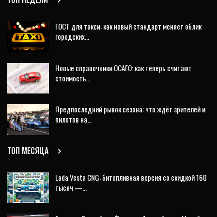
ГОСТ для такси: как новый стандарт меняет облик
городских…
Новые справочники ОСАГО: как теперь считают
стоимость…
Предпоследний рывок сезона: что ждёт зрителей и
пилотов на…
ТОП МЕСЯЦА
Lada Vesta CNG: битопливная версия со скидкой 160
тысяч —…