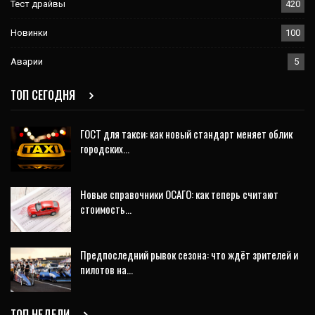
Тест драйвы
420
Новинки
100
Аварии
5
ТОП СЕГОДНЯ
ГОСТ для такси: как новый стандарт меняет облик
городских…
Новые справочники ОСАГО: как теперь считают
стоимость…
Предпоследний рывок сезона: что ждёт зрителей и
пилотов на…
ТОП НЕДЕЛИ