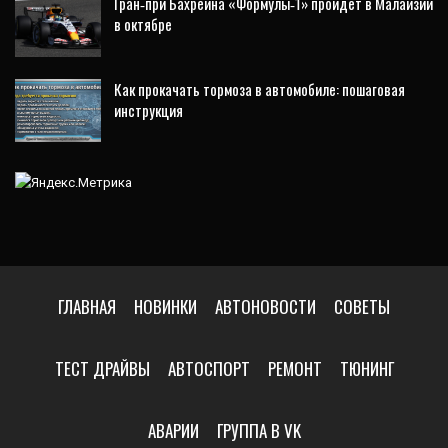
Гран‑при Бахрейна «Формулы‑1» пройдет в Малайзии
в октябре
Как прокачать тормоза в автомобиле: пошаговая
инструкция
ГЛАВНАЯ
НОВИНКИ
АВТОНОВОСТИ
СОВЕТЫ
ТЕСТ ДРАЙВЫ
АВТОСПОРТ
РЕМОНТ
ТЮНИНГ
АВАРИИ
ГРУППА В VK