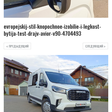
evropejskij-stil-knopochnoe-izobilie-i-legkost-
bytija-test-drajv-avior-v90-4704493
ПРЕДЫДУЩИЙ
СЛЕДУЮЩИЙ