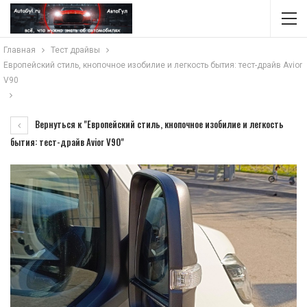
Главная
Тест драйвы
Европейский стиль, кнопочное изобилие и легкость бытия: тест-драйв Avior
V90
Вернуться к "Европейский стиль, кнопочное изобилие и легкость
бытия: тест-драйв Avior V90"