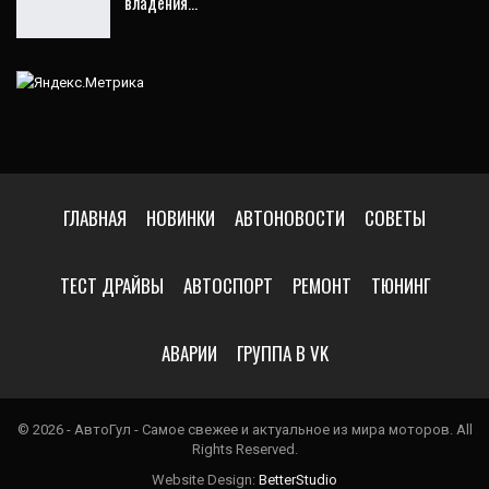
владения…
ГЛАВНАЯ
НОВИНКИ
АВТОНОВОСТИ
СОВЕТЫ
ТЕСТ ДРАЙВЫ
АВТОСПОРТ
РЕМОНТ
ТЮНИНГ
АВАРИИ
ГРУППА В VK
© 2026 - АвтоГул - Самое свежее и актуальное из мира моторов. All
Rights Reserved.
Website Design:
BetterStudio