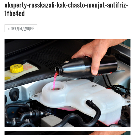
eksperty-rasskazali-kak-chasto-menjat-antifriz-
1fbe4ed
ПРЕДЫДУЩИЙ