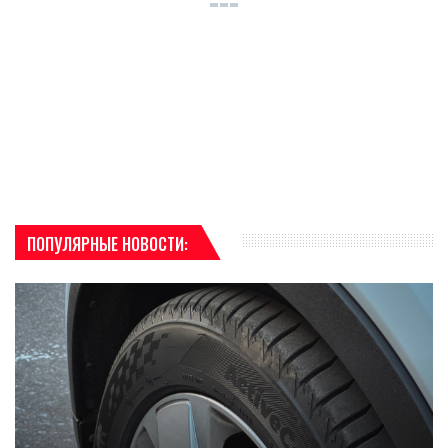
ПОПУЛЯРНЫЕ НОВОСТИ: