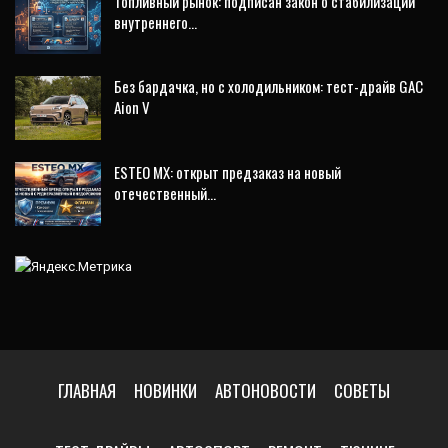
Топливный рынок: подписан закон о стабилизации
внутреннего…
Без бардачка, но с холодильником: тест-драйв GAC
Aion V
ESTEO MX: открыт предзаказ на новый
отечественный…
ГЛАВНАЯ
НОВИНКИ
АВТОНОВОСТИ
СОВЕТЫ