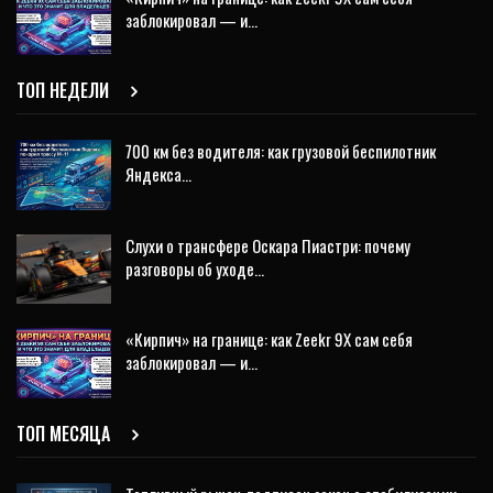
заблокировал — и…
ТОП НЕДЕЛИ
700 км без водителя: как грузовой беспилотник
Яндекса…
Слухи о трансфере Оскара Пиастри: почему
разговоры об уходе…
«Кирпич» на границе: как Zeekr 9X сам себя
заблокировал — и…
ТОП МЕСЯЦА