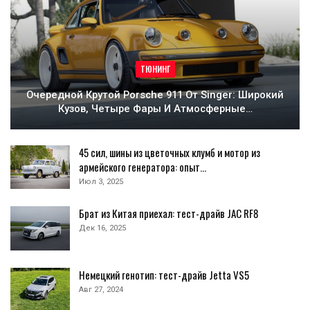
ТЮНИНГ
Очередной Крутой Porsche 911 От Singer: Широкий
Кузов, Четыре Фары И Атмосферные…
45 сил, шины из цветочных клумб и мотор из
армейского генератора: опыт…
Июл 3, 2025
Брат из Китая приехал: тест-драйв JAC RF8
Дек 16, 2025
Немецкий генотип: тест-драйв Jetta VS5
Авг 27, 2024