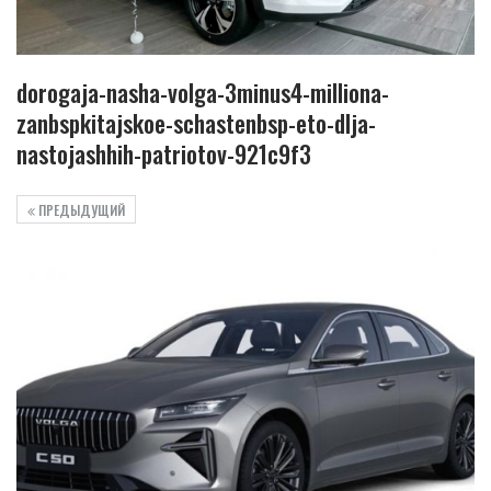
dorogaja-nasha-volga-3minus4-milliona-
zanbspkitajskoe-schastenbsp-eto-dlja-
nastojashhih-patriotov-921c9f3
ПРЕДЫДУЩИЙ