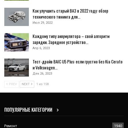
Как улучшить старый ВАЗ в 2022 году: обзор
технического тюнинга для…
Июл 29, 2022
Каждому типу аккумулятора – свой алгоритм
зарядки. Зарядное устройство…
Апр 6, 2023
Тест-драйв BAIC U5 Plus: если грустно без Kia Cerato
и Volkswagen…
Дек 26, 2023
PREV
NEXT
1 из 158
ПОПУЛЯРНЫЕ КАТЕГОРИИ
Ремонт
1940