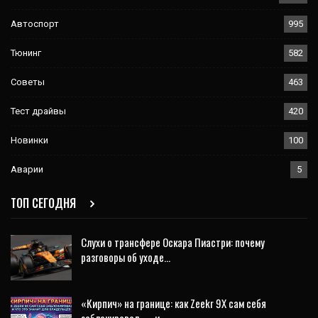
Автоспорт
995
Тюнинг
582
Советы
463
Тест драйвы
420
Новинки
100
Аварии
5
ТОП СЕГОДНЯ
Слухи о трансфере Оскара Пиастри: почему
разговоры об уходе…
«Кирпич» на границе: как Zeekr 9X сам себя
заблокировал — и…