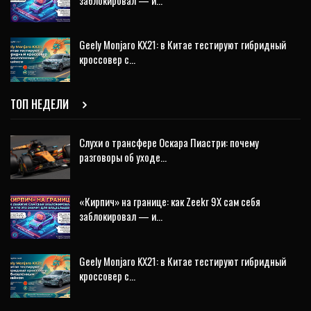
Geely Monjaro KX21: в Китае тестируют гибридный
кроссовер с…
ТОП НЕДЕЛИ
Слухи о трансфере Оскара Пиастри: почему
разговоры об уходе…
«Кирпич» на границе: как Zeekr 9X сам себя
заблокировал — и…
Geely Monjaro KX21: в Китае тестируют гибридный
кроссовер с…