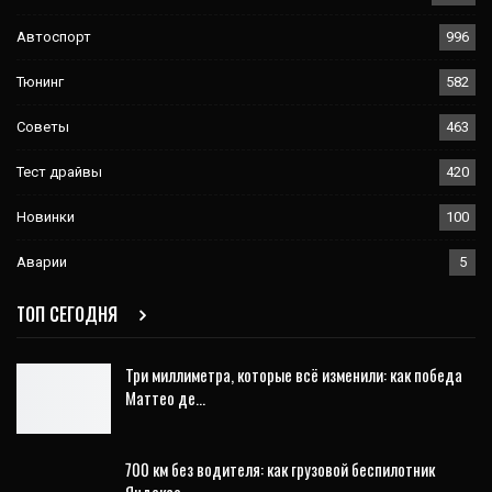
Автоспорт
996
Тюнинг
582
Советы
463
Тест драйвы
420
Новинки
100
Аварии
5
ТОП СЕГОДНЯ
Три миллиметра, которые всё изменили: как победа
Маттео де…
700 км без водителя: как грузовой беспилотник
Яндекса…