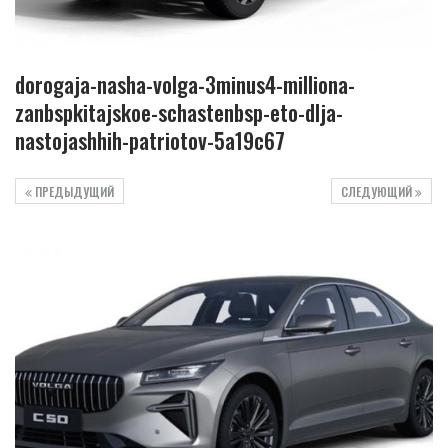
dorogaja-nasha-volga-3minus4-milliona-
zanbspkitajskoe-schastenbsp-eto-dlja-
nastojashhih-patriotov-5a19c67
ПРЕДЫДУЩИЙ
СЛЕДУЮЩИЙ