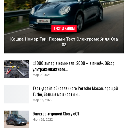
ТЕСТ ДРАЙВЫ
Кошка Номер Три: Первый Тест Электромобиля Ora
03
«1000 ампер в номинале, 2000 – в пике!». Обзор
ультракомпактного…
Мар 7, 2023
Тест-драйв обновленного Porsche Macan: прощай
Turbo, больше мощности и…
Мар 16, 2022
Электро-муравей Chery eQ1
Июн 26, 2022