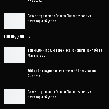
Слухи о трансфере Оскара Пиастри: почему
разговоры об уходе…
ТОП НЕДЕЛИ
Три миллиметра, которые всё изменили: как победа
Маттео де…
700 км без водителя: как грузовой беспилотник
Яндекса…
Слухи о трансфере Оскара Пиастри: почему
разговоры об уходе…