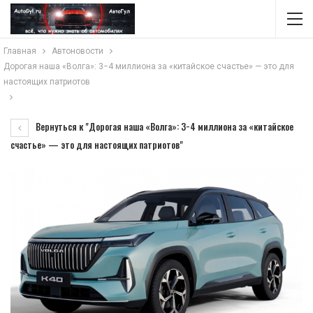
Главная
Автоновости
Дорогая наша «Волга»: 3−4 миллиона за «китайское счастье» — это для
настоящих патриотов
Вернуться к "Дорогая наша «Волга»: 3−4 миллиона за «китайское
счастье» — это для настоящих патриотов"