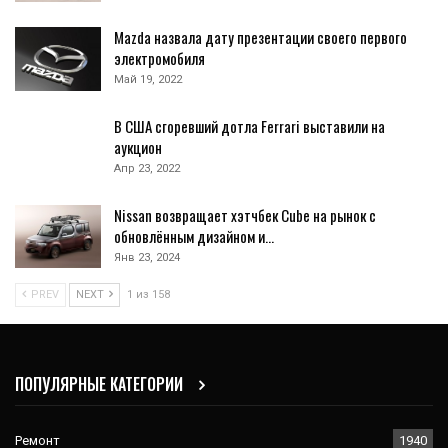
Mazda назвала дату презентации своего первого
электромобиля
Май 19, 2022
В США сгоревший дотла Ferrari выставили на
аукцион
Апр 23, 2022
Nissan возвращает хэтчбек Cube на рынок с
обновлённым дизайном и…
Янв 23, 2024
PREV
NEXT
1 из 158
ПОПУЛЯРНЫЕ КАТЕГОРИИ
Ремонт
1940