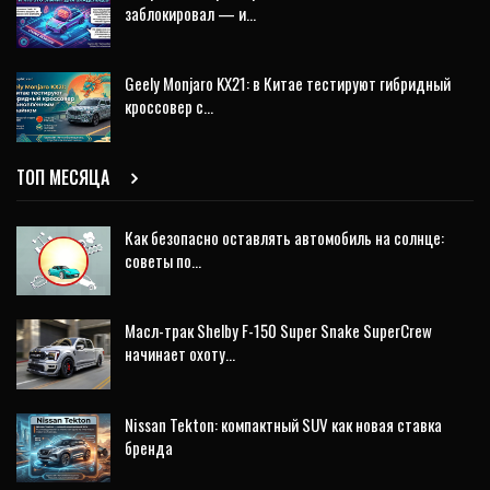
заблокировал — и…
Geely Monjaro KX21: в Китае тестируют гибридный
кроссовер с…
ТОП МЕСЯЦА
Как безопасно оставлять автомобиль на солнце:
советы по…
Масл-трак Shelby F-150 Super Snake SuperCrew
начинает охоту…
Nissan Tekton: компактный SUV как новая ставка
бренда