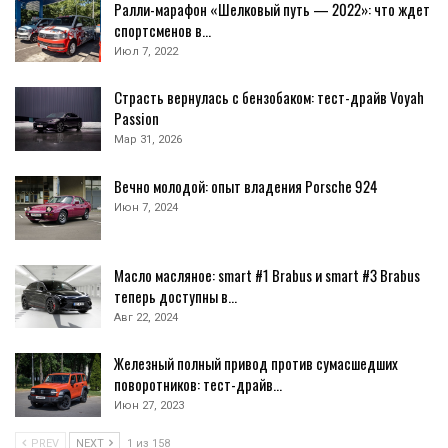
Ралли-марафон «Шелковый путь — 2022»: что ждет
спортсменов в…
Июл 7, 2022
Страсть вернулась с бензобаком: тест-драйв Voyah
Passion
Мар 31, 2026
Вечно молодой: опыт владения Porsche 924
Июн 7, 2024
Масло масляное: smart #1 Brabus и smart #3 Brabus
теперь доступны в…
Авг 22, 2024
Железный полный привод против сумасшедших
поворотников: тест-драйв…
Июн 27, 2023
PREV
NEXT
1 из 158