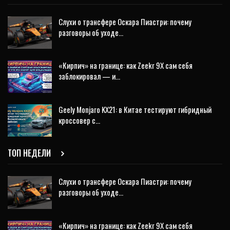
Слухи о трансфере Оскара Пиастри: почему
разговоры об уходе…
«Кирпич» на границе: как Zeekr 9X сам себя
заблокировал — и…
Geely Monjaro KX21: в Китае тестируют гибридный
кроссовер с…
ТОП НЕДЕЛИ
Слухи о трансфере Оскара Пиастри: почему
разговоры об уходе…
«Кирпич» на границе: как Zeekr 9X сам себя