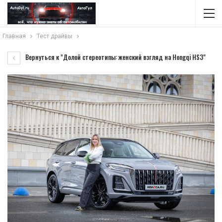
Главная
Тест драйвы
Вернуться к "Долой стереотипы: женский взгляд на Hongqi HS3"