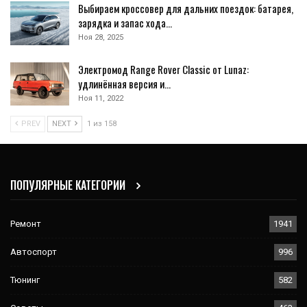
Выбираем кроссовер для дальних поездок: батарея,
зарядка и запас хода…
Ноя 28, 2025
Электромод Range Rover Classic от Lunaz:
удлинённая версия и…
Ноя 11, 2022
PREV
NEXT
1 из 158
ПОПУЛЯРНЫЕ КАТЕГОРИИ
Ремонт
1941
Автоспорт
996
Тюнинг
582