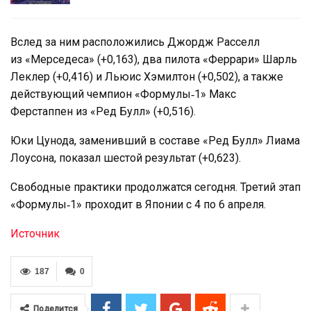
Вслед за ним расположились Джордж Расселл
из «Мерседеса» (+0,163), два пилота «Феррари» Шарль
Леклер (+0,416) и Льюис Хэмилтон (+0,502), а также
действующий чемпион «Формулы‑1» Макс
Ферстаппен из «Ред Булл» (+0,516).
Юки Цунода, заменивший в составе «Ред Булл» Лиама
Лоусона, показал шестой результат (+0,623).
Свободные практики продолжатся сегодня. Третий этап
«Формулы‑1» проходит в Японии с 4 по 6 апреля.
Источник
187
0
Поделится