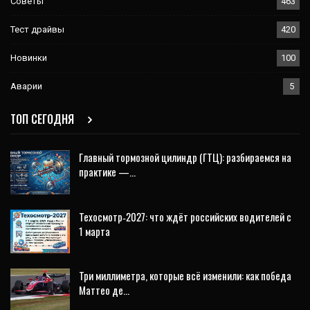
Советы
463
Тест драйвы
420
Новинки
100
Аварии
5
ТОП СЕГОДНЯ
Главный тормозной цилиндр (ГТЦ): разбираемся на
практике —…
Техосмотр‑2027: что ждёт российских водителей с
1 марта
Три миллиметра, которые всё изменили: как победа
Маттео де…