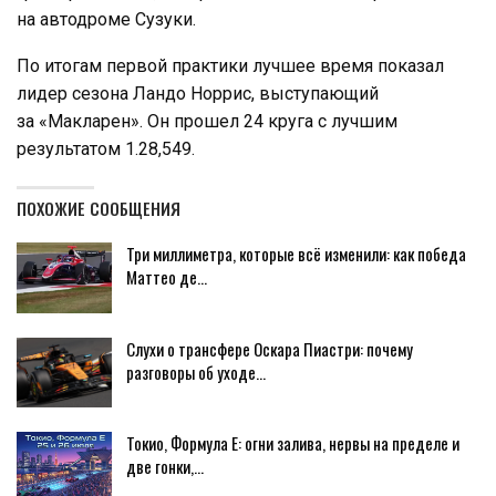
на автодроме Сузуки.
По итогам первой практики лучшее время показал
лидер сезона Ландо Норрис, выступающий
за «Макларен». Он прошел 24 круга с лучшим
результатом 1.28,549.
ПОХОЖИЕ СООБЩЕНИЯ
Три миллиметра, которые всё изменили: как победа
Маттео де…
Слухи о трансфере Оскара Пиастри: почему
разговоры об уходе…
Токио, Формула E: огни залива, нервы на пределе и
две гонки,…