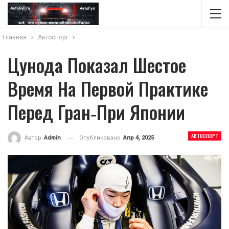
Главная
Автоспорт
Цунода Показал Шестое
Время На Первой Практике
Перед Гран‑при Японии
АВТОСПОРТ
Опубликовано
Апр 4, 2025
Автор
Admin