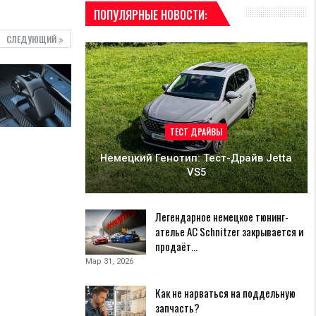
ПОПУЛЯРНЫЕ НОВОСТИ:
СЛЕДУЮЩИЙ
ТЕСТ ДРАЙВЫ
Немецкий Генотип: Тест-Драйв Jetta
VS5
Легендарное немецкое тюнинг-
ателье AC Schnitzer закрывается и
продаёт…
Мар 31, 2026
Как не нарваться на поддельную
запчасть?