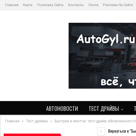
Главная
Карта
Политика Сайта
Контакты
Лента
Реклама На Сайте
АВТОНОВОСТИ
ТЕСТ ДРАЙВЫ
Главная
Тест драйвы
Быстрее и жёстче: тест-драйв обновлённого H
Вернуться к "Бы