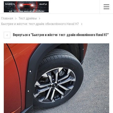
Главная
Тест драйвы
Быстрее и жёстче: тест-драйв обновлённого Haval H7
Вернуться к "Быстрее и жёстче: тест-драйв обновлённого Haval H7"