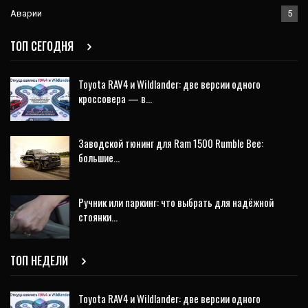
Аварии
5
ТОП СЕГОДНЯ
Toyota RAV4 и Wildlander: две версии одного
кроссовера — в…
Заводской тюнинг для Ram 1500 Rumble Bee:
большие…
Ручник или паркинг: что выбрать для надёжной
стоянки…
ТОП НЕДЕЛИ
Toyota RAV4 и Wildlander: две версии одного