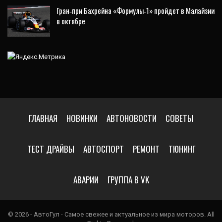
Гран‑при Бахрейна «Формулы‑1» пройдет в Малайзии
в октябре
ГЛАВНАЯ
НОВИНКИ
АВТОНОВОСТИ
СОВЕТЫ
ТЕСТ ДРАЙВЫ
АВТОСПОРТ
РЕМОНТ
ТЮНИНГ
АВАРИИ
ГРУППА В VK
© 2026 - АвтоГул - Самое свежее и актуальное из мира моторов. All