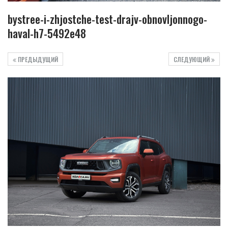
bystree-i-zhjostche-test-drajv-obnovljonnogo-
haval-h7-5492e48
ПРЕДЫДУЩИЙ
СЛЕДУЮЩИЙ