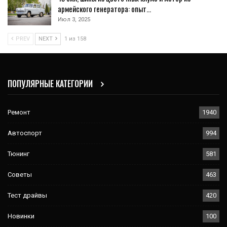
армейского генератора: опыт…
Июл 3, 2025
PREV
NEXT
1 из 158
ПОПУЛЯРНЫЕ КАТЕГОРИИ
Ремонт
1940
Автоспорт
994
Тюнинг
581
Советы
463
Тест драйвы
420
Новинки
100