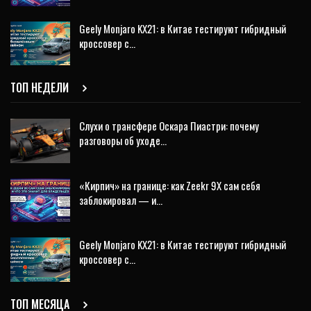
Geely Monjaro KX21: в Китае тестируют гибридный
кроссовер с…
ТОП НЕДЕЛИ
Слухи о трансфере Оскара Пиастри: почему
разговоры об уходе…
«Кирпич» на границе: как Zeekr 9X сам себя
заблокировал — и…
Geely Monjaro KX21: в Китае тестируют гибридный
кроссовер с…
ТОП МЕСЯЦА