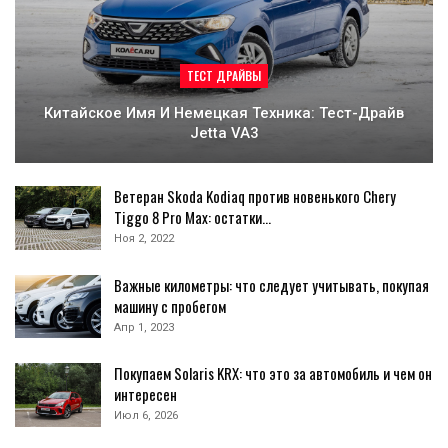
ТЕСТ ДРАЙВЫ
Китайское Имя И Немецкая Техника: Тест-Драйв
Jetta VA3
Ветеран Skoda Kodiaq против новенького Chery
Tiggo 8 Pro Max: остатки…
Ноя 2, 2022
Важные километры: что следует учитывать, покупая
машину с пробегом
Апр 1, 2023
Покупаем Solaris KRX: что это за автомобиль и чем он
интересен
Июл 6, 2026