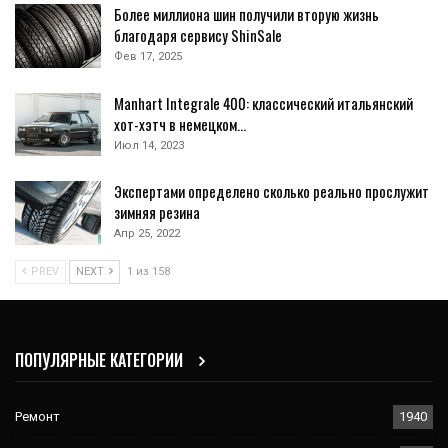
Более миллиона шин получили вторую жизнь
благодаря сервису ShinSale
Фев 17, 2025
Manhart Integrale 400: классический итальянский
хот-хэтч в немецком…
Июл 14, 2023
Экспертами определено сколько реально прослужит
зимняя резина
Апр 25, 2022
PREV
NEXT
1 из 158
ПОПУЛЯРНЫЕ КАТЕГОРИИ
Ремонт
1940