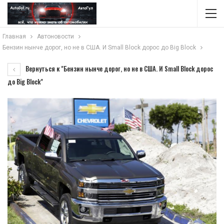
Главная
Автоновости
Бензин нынче дорог, но не в США. И Small Block дорос до Big Block
Вернуться к "Бензин нынче дорог, но не в США. И Small Block дорос
до Big Block"