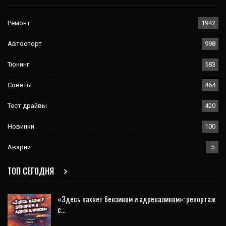
Ремонт
1942
Автоспорт
998
Тюнинг
583
Советы
464
Тест драйвы
420
Новинки
100
Аварии
5
ТОП СЕГОДНЯ
«Здесь пахнет бензином и адреналином»: репортаж
с…