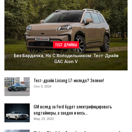
ТЕСТ ДРАЙВЫ
Без Бардачка, Но С Холодильником: Тест-Драйв
GAC Aion V
Тест-драйв Lixiang L7: молодо? Зелено!
Сен 3, 2024
GM вслед за Ford будет электрифицировать
олдтаймеры, а заодно и весь…
Мар 29, 2022