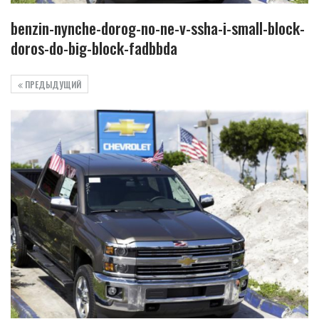
benzin-nynche-dorog-no-ne-v-ssha-i-small-block-
doros-do-big-block-fadbbda
ПРЕДЫДУЩИЙ