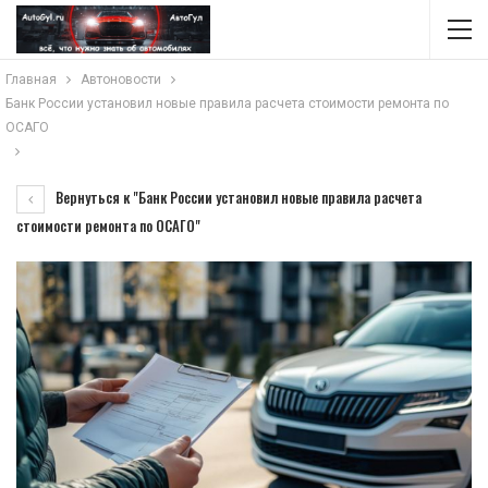
Главная
Автоновости
Банк России установил новые правила расчета стоимости ремонта по
ОСАГО
Вернуться к "Банк России установил новые правила расчета
стоимости ремонта по ОСАГО"