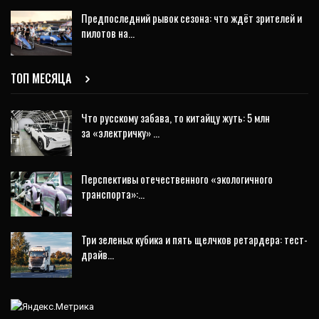
Предпоследний рывок сезона: что ждёт зрителей и
пилотов на…
ТОП МЕСЯЦА
Что русскому забава, то китайцу жуть: 5 млн
за «электричку» …
Перспективы отечественного «экологичного
транспорта»:…
Три зеленых кубика и пять щелчков ретардера: тест-
драйв…