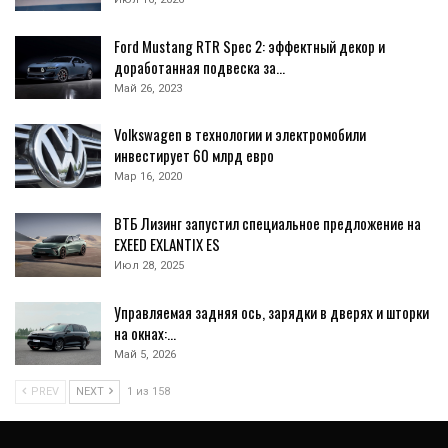
Ford Mustang RTR Spec 2: эффектный декор и
доработанная подвеска за…
Май 26, 2023
Volkswagen в технологии и электромобили
инвестирует 60 млрд евро
Мар 16, 2020
ВТБ Лизинг запустил специальное предложение на
EXEED EXLANTIX ES
Июл 28, 2025
Управляемая задняя ось, зарядки в дверях и шторки
на окнах:…
Май 5, 2026
PREV
NEXT
1 из 158