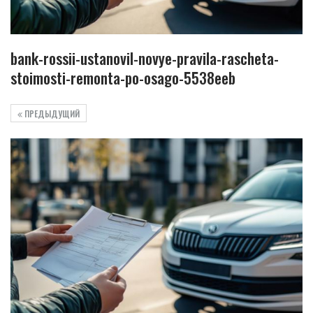
bank-rossii-ustanovil-novye-pravila-rascheta-
stoimosti-remonta-po-osago-5538eeb
ПРЕДЫДУЩИЙ