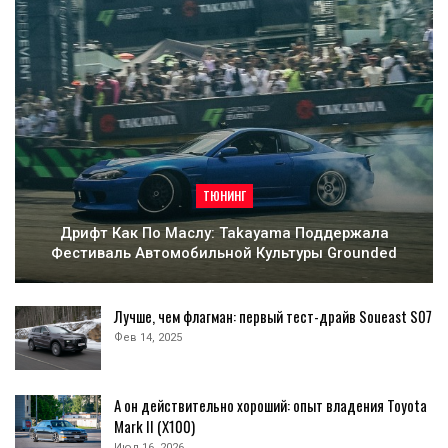
ТЮНИНГ
Дрифт Как По Маслу: Takayama Поддержала
Фестиваль Автомобильной Культуры Grounded
Лучше, чем флагман: первый тест-драйв Soueast S07
Фев 14, 2025
А он действительно хороший: опыт владения Toyota
Mark II (Х100)
Июл 16, 2026