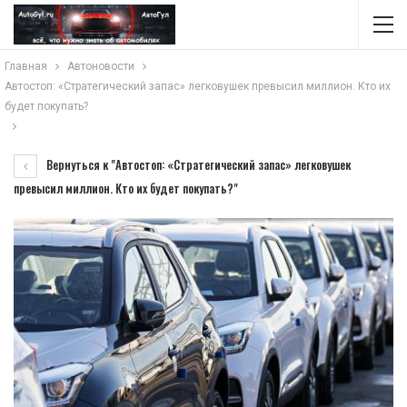
Главная
Автоновости
Автостоп: «Стратегический запас» легковушек превысил миллион. Кто их
будет покупать?
Вернуться к "Автостоп: «Стратегический запас» легковушек
превысил миллион. Кто их будет покупать?"