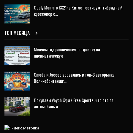
Geely Monjaro KX21: в Китае тестируют гибридный
кроссовер с…
ТОП МЕСЯЦА
Меняем гидравлическую подвеску на
пневматическую
Omoda и Jaecoo ворвались в топ‑3 авторынка
Великобритании:…
Покупаем Voyah Фри / Free Sport+: что это за
автомобиль и…