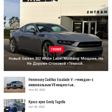
ТЮНИНГ
Новый Saleen 302 White Label Mustang: Мощнее, Но
Не Дороже Стоковой «тёмной…
Hennessey Cadillac Escalade-V: «чемодан» с
нижневальным V8 мощностью…
Ноя 30, 2023
Кросс-купе Geely Tugella
Окт 30, 2022