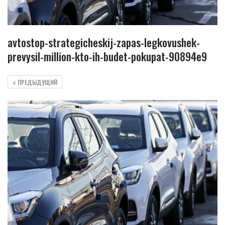
avtostop-strategicheskij-zapas-legkovushek-
prevysil-million-kto-ih-budet-pokupat-90894e9
ПРЕДЫДУЩИЙ