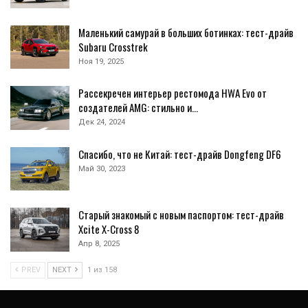
Маленький самурай в больших ботинках: тест-драйв
Subaru Crosstrek
Ноя 19, 2025
Рассекречен интерьер рестомода HWA Evo от
создателей AMG: стильно и…
Дек 24, 2024
Спасибо, что не Китай: тест-драйв Dongfeng DF6
Май 30, 2023
Старый знакомый с новым паспортом: тест-драйв
Xcite X-Cross 8
Апр 8, 2025
PREV
NEXT
1 из 158