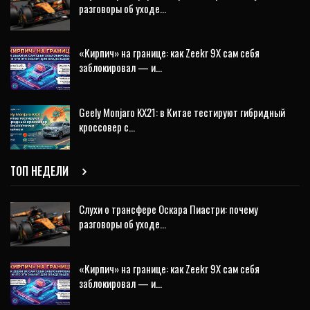
разговоры об уходе…
«Кирпич» на границе: как Zeekr 9X сам себя
заблокировал — и…
Geely Monjaro KX21: в Китае тестируют гибридный
кроссовер с…
ТОП НЕДЕЛИ
Слухи о трансфере Оскара Пиастри: почему
разговоры об уходе…
«Кирпич» на границе: как Zeekr 9X сам себя
заблокировал — и…