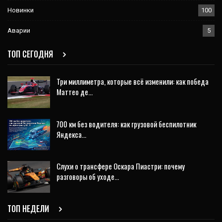
Новинки
100
Аварии
5
ТОП СЕГОДНЯ
Три миллиметра, которые всё изменили: как победа
Маттео де…
700 км без водителя: как грузовой беспилотник
Яндекса…
Слухи о трансфере Оскара Пиастри: почему
разговоры об уходе…
ТОП НЕДЕЛИ