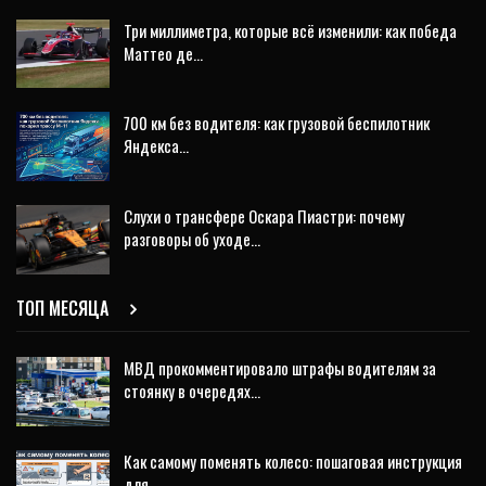
Три миллиметра, которые всё изменили: как победа
Маттео де…
700 км без водителя: как грузовой беспилотник
Яндекса…
Слухи о трансфере Оскара Пиастри: почему
разговоры об уходе…
ТОП МЕСЯЦА
МВД прокомментировало штрафы водителям за
стоянку в очередях…
Как самому поменять колесо: пошаговая инструкция
для…