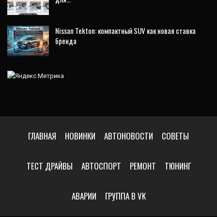
Nissan Tekton: компактный SUV как новая ставка
бренда
ГЛАВНАЯ
НОВИНКИ
АВТОНОВОСТИ
СОВЕТЫ
ТЕСТ ДРАЙВЫ
АВТОСПОРТ
РЕМОНТ
ТЮНИНГ
АВАРИИ
ГРУППА В VK