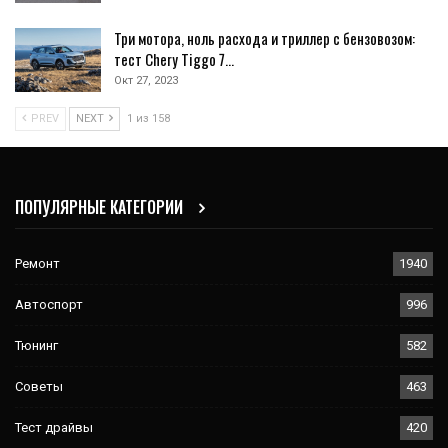
Три мотора, ноль расхода и триллер с бензовозом:
тест Chery Tiggo 7…
Окт 27, 2023
PREV
NEXT
1 из 158
ПОПУЛЯРНЫЕ КАТЕГОРИИ
Ремонт
1940
Автоспорт
996
Тюнинг
582
Советы
463
Тест драйвы
420