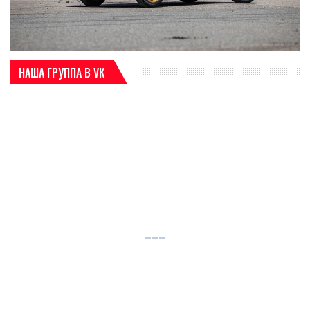
НАША ГРУППА В VK