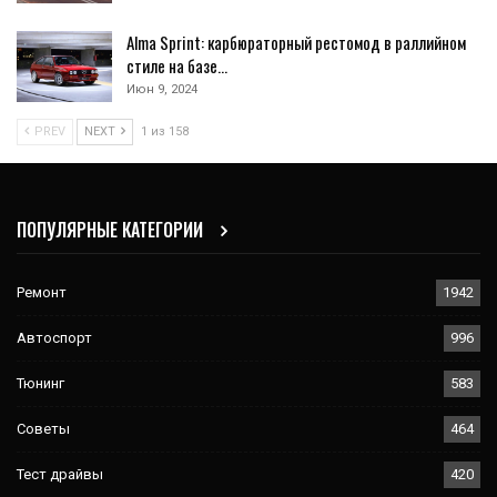
Alma Sprint: карбюраторный рестомод в раллийном
стиле на базе…
Июн 9, 2024
PREV
NEXT
1 из 158
ПОПУЛЯРНЫЕ КАТЕГОРИИ
Ремонт
1942
Автоспорт
996
Тюнинг
583
Советы
464
Тест драйвы
420