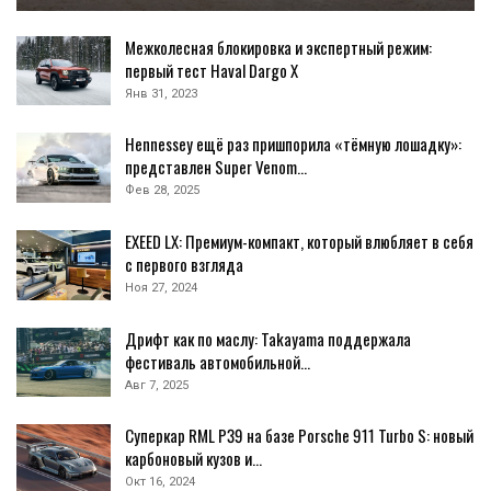
Межколесная блокировка и экспертный режим:
первый тест Haval Dargo X
Янв 31, 2023
Hennessey ещё раз пришпорила «тёмную лошадку»:
представлен Super Venom…
Фев 28, 2025
EXEED LX: Премиум-компакт, который влюбляет в себя
с первого взгляда
Ноя 27, 2024
Дрифт как по маслу: Takayama поддержала
фестиваль автомобильной…
Авг 7, 2025
Суперкар RML P39 на базе Porsche 911 Turbo S: новый
карбоновый кузов и…
Окт 16, 2024