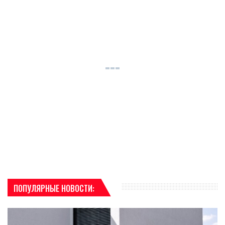
ПОПУЛЯРНЫЕ НОВОСТИ: