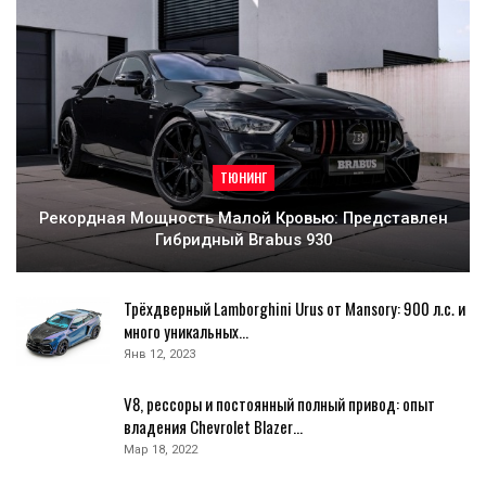
ТЮНИНГ
Рекордная Мощность Малой Кровью: Представлен
Гибридный Brabus 930
Трёхдверный Lamborghini Urus от Mansory: 900 л.с. и
много уникальных…
Янв 12, 2023
V8, рессоры и постоянный полный привод: опыт
владения Chevrolet Blazer…
Мар 18, 2022