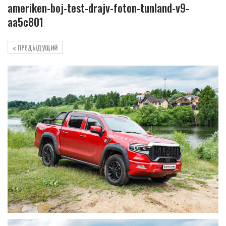
ameriken-boj-test-drajv-foton-tunland-v9-
aa5c801
ПРЕДЫДУЩИЙ