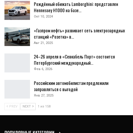
Рождённый обижать Lamborghini: представлен
Hennessey H1000 на базе…
Окт 10, 2024
«Газпром нефть» развивает сеть электрозарядных
станций «Розетка» в…
Авг 21, 2025
24–26 апреля в «Севкабель Порт» состоится
Петербургский международный…
Фев 6, 2026
Российским автомобилистам предложили
заправляться с выгодой
Янв 27, 2025
PREV
NEXT
1 из 158