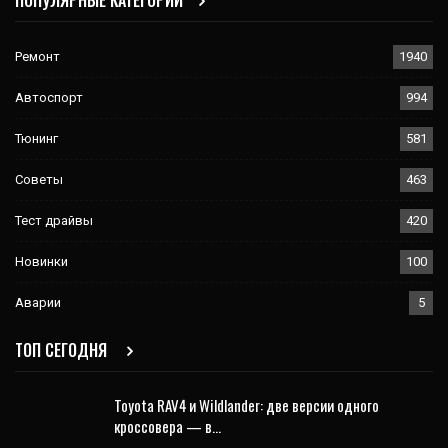
ПОПУЛЯРНЫЕ КАТЕГОРИИ
Ремонт
1940
Автоспорт
994
Тюнинг
581
Советы
463
Тест драйвы
420
Новинки
100
Аварии
5
ТОП СЕГОДНЯ
Toyota RAV4 и Wildlander: две версии одного
кроссовера — в…