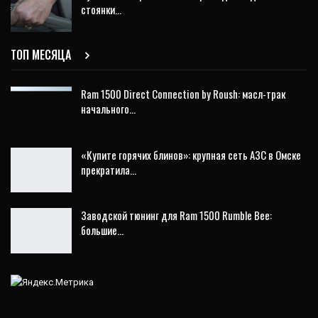
стоянки…
ТОП МЕСЯЦА
Ram 1500 Direct Connection by Roush: масл-трак
начального…
«Купите горячих блинов»: крупная сеть АЗС в Омске
прекратила…
Заводской тюнинг для Ram 1500 Rumble Bee:
большие…