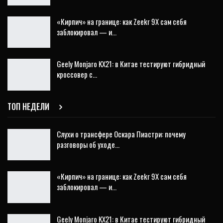
«Кирпич» на границе: как Zeekr 9X сам себя
заблокировал — и…
Geely Monjaro KX21: в Китае тестируют гибридный
кроссовер с…
ТОП НЕДЕЛИ
Слухи о трансфере Оскара Пиастри: почему
разговоры об уходе…
«Кирпич» на границе: как Zeekr 9X сам себя
заблокировал — и…
Geely Monjaro KX21: в Китае тестируют гибридный