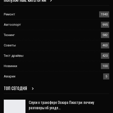
ПОПУЛЯРНЫЕ КАТЕГОРИИ
Ремонт
1940
Автоспорт
995
Тюнинг
582
Советы
463
Тест драйвы
420
Новинки
100
Аварии
5
ТОП СЕГОДНЯ
Слухи о трансфере Оскара Пиастри: почему
разговоры об уходе…