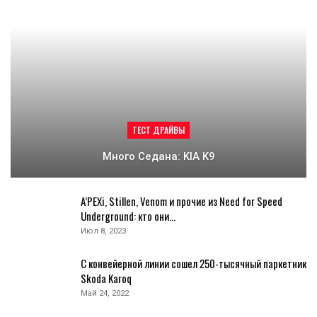
ТЕСТ ДРАЙВЫ
Много Седана: KIA K9
A’PEXi, Stillen, Venom и прочие из Need for Speed
Underground: кто они…
Июл 8, 2023
С конвейерной линии сошел 250-тысячный паркетник
Skoda Karoq
Май 24, 2022