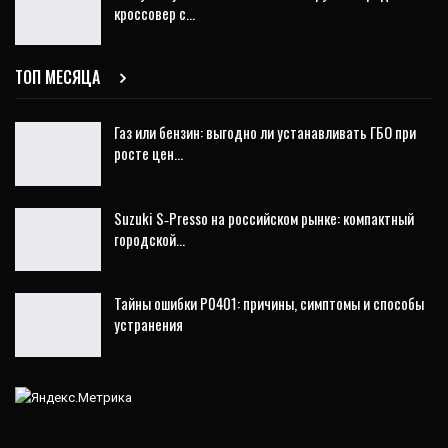
кроссовер с…
ТОП МЕСЯЦА
Газ или бензин: выгодно ли устанавливать ГБО при
росте цен…
Suzuki S‑Presso на российском рынке: компактный
городской…
Тайны ошибки P0401: причины, симптомы и способы
устранения