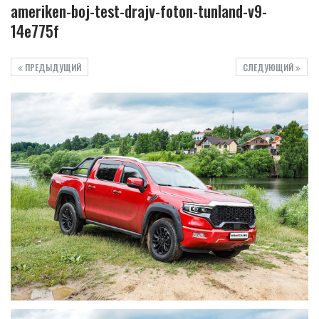
ameriken-boj-test-drajv-foton-tunland-v9-
14e775f
ПРЕДЫДУЩИЙ
СЛЕДУЮЩИЙ