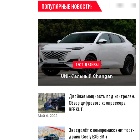
ПОПУЛЯРНЫЕ НОВОСТИ:
ТЕСТ ДРАЙВЫ
UNI-K’альный Changan
Двойная мощность под контролем.
Обзор цифрового компрессора
BERKUT…
Май 6, 2022
Звездолёт с компромиссами: тест-
драйв Geely EX5 EM-i