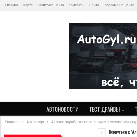
Главная
Карта
Политика Сайта
Контакты
Лента
Реклама На Сайте
АВТОНОВОСТИ
ТЕСТ ДРАЙВЫ
Главная
Автоспорт
Алонсо заработал первое очко в сезоне «Форм
Вернуться к "Ал