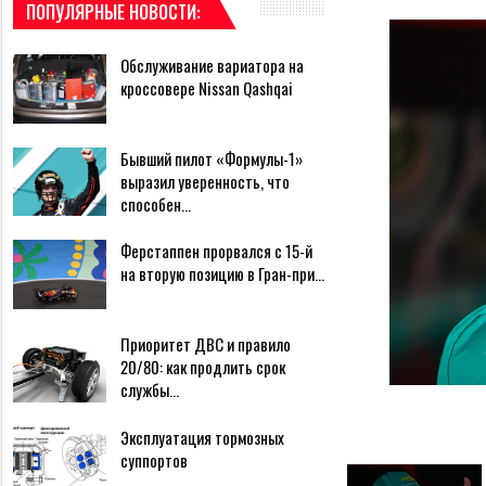
ПОПУЛЯРНЫЕ НОВОСТИ:
Обслуживание вариатора на
кроссовере Nissan Qashqai
Бывший пилот «Формулы-1»
выразил уверенность, что
способен…
Ферстаппен прорвался с 15-й
на вторую позицию в Гран-при…
Приоритет ДВС и правило
20/80: как продлить срок
службы…
Эксплуатация тормозных
суппортов