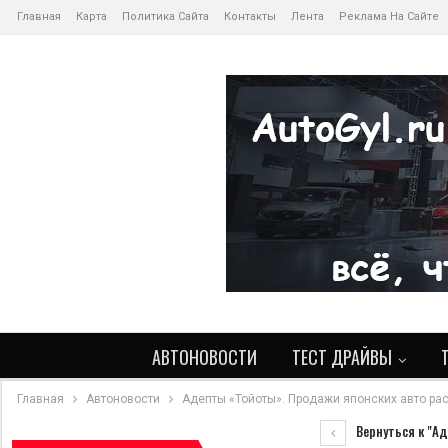
Главная
Карта
Политика Сайта
Контакты
Лента
Реклама На Сайте
АВТОНОВОСТИ
ТЕСТ ДРАЙВЫ
Главная
Автоновости
Адепты «Тойоты». Продажи японских авто ра
Вернуться к "Ад