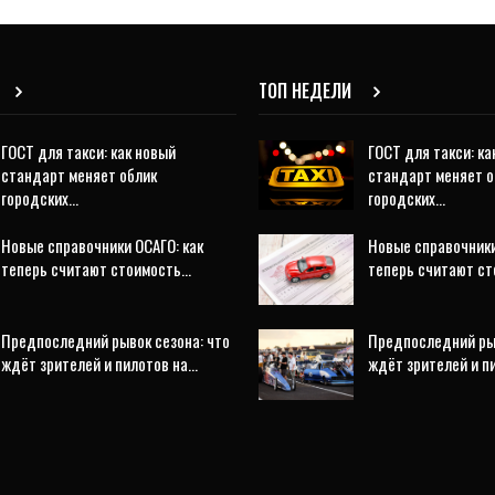
ТОП НЕДЕЛИ
ГОСТ для такси: как новый
ГОСТ для такси: ка
стандарт меняет облик
стандарт меняет о
городских…
городских…
Новые справочники ОСАГО: как
Новые справочники
теперь считают стоимость…
теперь считают с
Предпоследний рывок сезона: что
Предпоследний рыв
ждёт зрителей и пилотов на…
ждёт зрителей и п