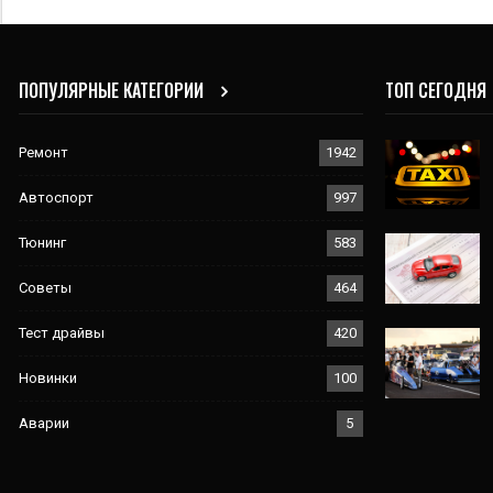
ПОПУЛЯРНЫЕ КАТЕГОРИИ
ТОП СЕГОДНЯ
Ремонт
1942
Автоспорт
997
Тюнинг
583
Советы
464
Тест драйвы
420
Новинки
100
Аварии
5