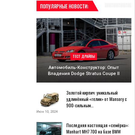
ПОПУЛЯРНЫЕ НОВОСТИ:
ТЕСТ ДРАЙВЫ
Автомобиль-Конструктор: Опыт
Владения Dodge Stratus Coupe II
Золотой кирпич: уникальный
удлинённый «гелик» от Mansory с
900-сильным…
Июн 10, 2024
Последняя настоящая «семёрка»:
Manhart MH7 700 на базе BMW