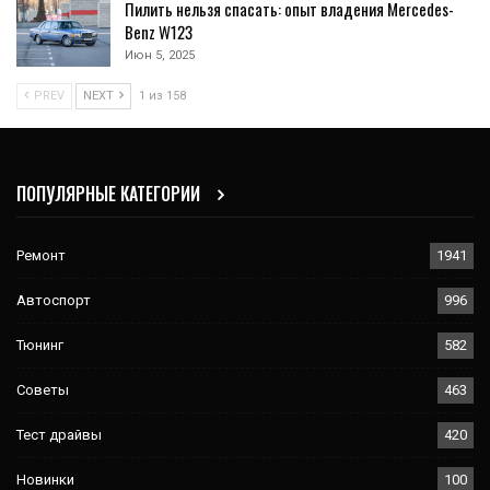
Пилить нельзя спасать: опыт владения Mercedes-
Benz W123
Июн 5, 2025
PREV
NEXT
1 из 158
ПОПУЛЯРНЫЕ КАТЕГОРИИ
Ремонт
1941
Автоспорт
996
Тюнинг
582
Советы
463
Тест драйвы
420
Новинки
100