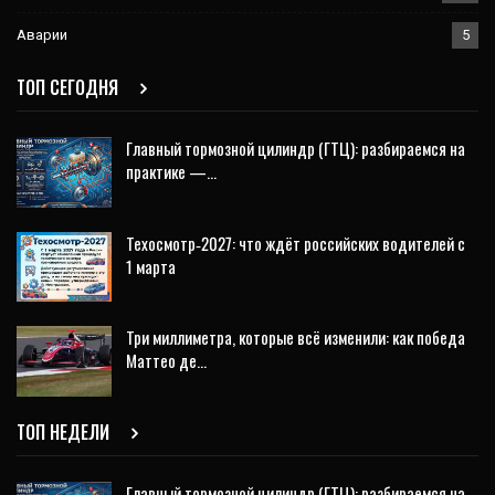
Аварии
5
ТОП СЕГОДНЯ
Главный тормозной цилиндр (ГТЦ): разбираемся на
практике —…
Техосмотр‑2027: что ждёт российских водителей с
1 марта
Три миллиметра, которые всё изменили: как победа
Маттео де…
ТОП НЕДЕЛИ
Главный тормозной цилиндр (ГТЦ): разбираемся на