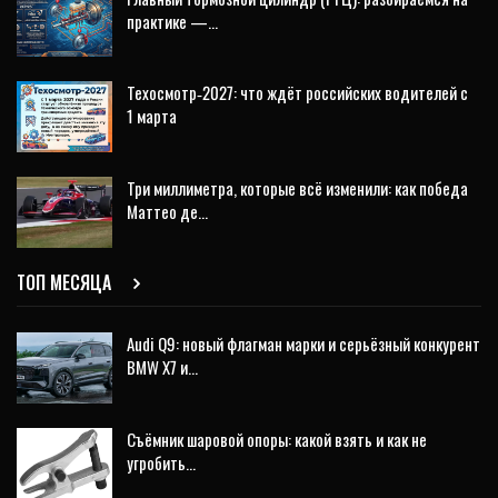
практике —…
Техосмотр‑2027: что ждёт российских водителей с
1 марта
Три миллиметра, которые всё изменили: как победа
Маттео де…
ТОП МЕСЯЦА
Audi Q9: новый флагман марки и серьёзный конкурент
BMW X7 и…
Съёмник шаровой опоры: какой взять и как не
угробить…