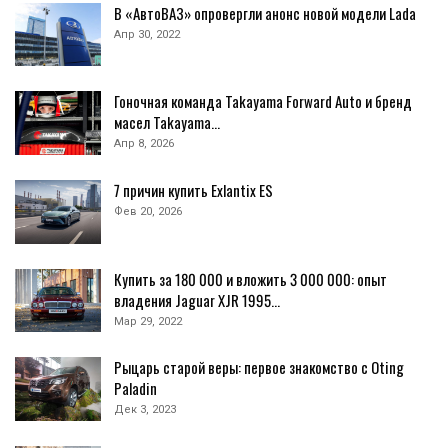
В «АвтоВАЗ» опровергли анонс новой модели Lada
Апр 30, 2022
Гоночная команда Takayama Forward Auto и бренд
масел Takayama…
Апр 8, 2026
7 причин купить Exlantix ES
Фев 20, 2026
Купить за 180 000 и вложить 3 000 000: опыт
владения Jaguar XJR 1995…
Мар 29, 2022
Рыцарь старой веры: первое знакомство с Oting
Paladin
Дек 3, 2023