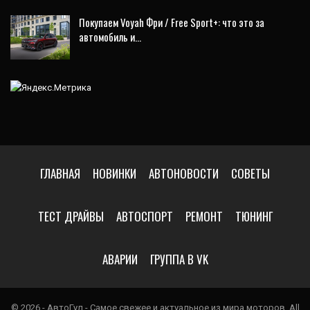
Покупаем Voyah Фри / Free Sport+: что это за
автомобиль и…
ГЛАВНАЯ
НОВИНКИ
АВТОНОВОСТИ
СОВЕТЫ
ТЕСТ ДРАЙВЫ
АВТОСПОРТ
РЕМОНТ
ТЮНИНГ
АВАРИИ
ГРУППА В VK
© 2026 - АвтоГул - Самое свежее и актуальное из мира моторов. All