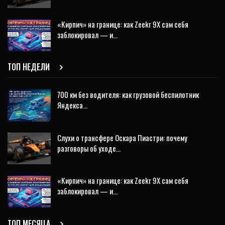
«Кирпич» на границе: как Zeekr 9X сам себя
заблокировал — и…
ТОП НЕДЕЛИ
700 км без водителя: как грузовой беспилотник
Яндекса…
Слухи о трансфере Оскара Пиастри: почему
разговоры об уходе…
«Кирпич» на границе: как Zeekr 9X сам себя
заблокировал — и…
ТОП МЕСЯЦА