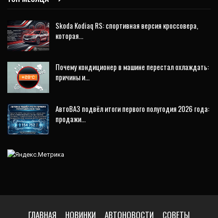
Skoda Kodiaq RS: спортивная версия кроссовера,
которая…
Почему кондиционер в машине перестал охлаждать:
причины и…
АвтоВАЗ подвёл итоги первого полугодия 2026 года:
продажи…
ГЛАВНАЯ
НОВИНКИ
АВТОНОВОСТИ
СОВЕТЫ