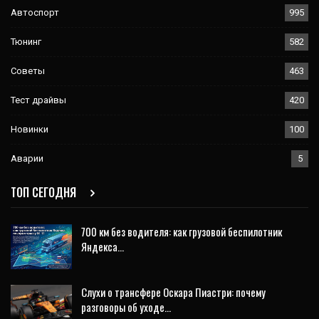
Автоспорт
995
Тюнинг
582
Советы
463
Тест драйвы
420
Новинки
100
Аварии
5
ТОП СЕГОДНЯ
700 км без водителя: как грузовой беспилотник
Яндекса…
Слухи о трансфере Оскара Пиастри: почему
разговоры об уходе…