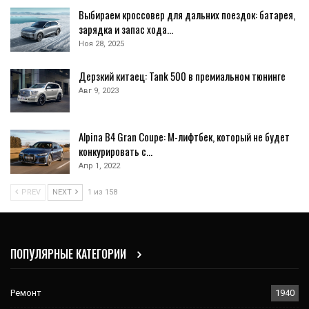
Выбираем кроссовер для дальних поездок: батарея,
зарядка и запас хода…
Ноя 28, 2025
Дерзкий китаец: Tank 500 в премиальном тюнинге
Авг 9, 2023
Alpina B4 Gran Coupe: M-лифтбек, который не будет
конкурировать с…
Апр 1, 2022
PREV
NEXT
1 из 158
ПОПУЛЯРНЫЕ КАТЕГОРИИ
Ремонт
1940