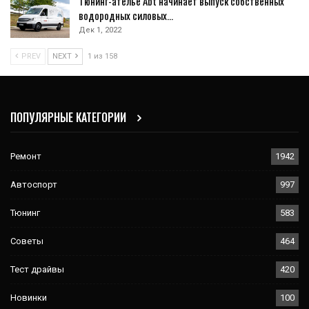
Тюнинг-ателье Abt начинает выпуск собственных
водородных силовых…
Дек 1, 2022
PREV
NEXT
1 из 158
ПОПУЛЯРНЫЕ КАТЕГОРИИ
Ремонт
1942
Автоспорт
997
Тюнинг
583
Советы
464
Тест драйвы
420
Новинки
100