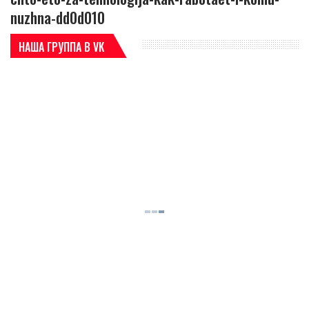
nuzhna-dd0d010
НАША ГРУППА В VK