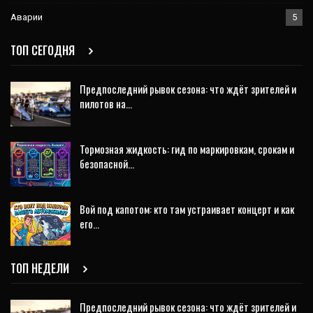
Аварии
5
ТОП СЕГОДНЯ
Предпоследний рывок сезона: что ждёт зрителей и
пилотов на…
Тормозная жидкость: гид по маркировкам, срокам и
безопасной…
Вой под капотом: кто там устраивает концерт и как
его…
ТОП НЕДЕЛИ
Предпоследний рывок сезона: что ждёт зрителей и