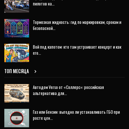
пилотов на…
Тормозная жидкость: гид по маркировкам, срокам и
безопасной…
Вой под капотом: кто там устраивает концерт и как
его…
ТОП МЕСЯЦА
Автодом Verso от «Соллерс»: российская
альтернатива для…
Газ или бензин: выгодно ли устанавливать ГБО при
росте цен…