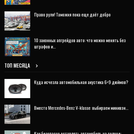
Право руля! Таможня пока еще даёт добро
10 законных апгрейдов авто: что можно менять без
штрафов и…
ТОП МЕСЯЦА
Куда исчезла автомобильная акустика 6×9 дюймов?
Вместо Mercedes-Benz V-klasse: выбираем минивэн…
Как безопасно оставлять автомобиль на солнце: