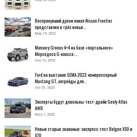
Воспрянувший духом пикап Nissan Frontier
представлен в трёх новых…
Мар 19, 2022
Mansory Gronos 4×4 на базе «портального»
Мерседеса G-класса:…
Сен 15, 2023
Ford на выставке SEMA 2023: компрессорный
Mustang GT, апгрейды для…
Окт 31, 2023
Эксперты будут довольны: тест-драйв Geely Atlas
AWD
Июл 1, 2025
Новые старые знакомые: экспресс-тест Belgee X50 и
X70