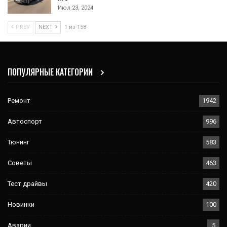
Июл 23, 2024
PREV
NEXT
1 из 158
ПОПУЛЯРНЫЕ КАТЕГОРИИ
Ремонт
1942
Автоспорт
996
Тюнинг
583
Советы
463
Тест драйвы
420
Новинки
100
Аварии
5