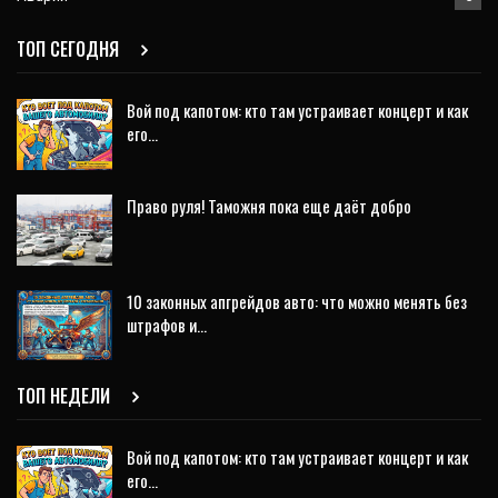
ТОП СЕГОДНЯ
Вой под капотом: кто там устраивает концерт и как
его…
Право руля! Таможня пока еще даёт добро
10 законных апгрейдов авто: что можно менять без
штрафов и…
ТОП НЕДЕЛИ
Вой под капотом: кто там устраивает концерт и как
его…