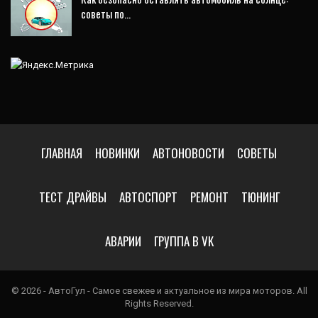
советы по…
ГЛАВНАЯ
НОВИНКИ
АВТОНОВОСТИ
СОВЕТЫ
ТЕСТ ДРАЙВЫ
АВТОСПОРТ
РЕМОНТ
ТЮНИНГ
АВАРИИ
ГРУППА В VK
© 2026 - АвтоГул - Самое свежее и актуальное из мира моторов. All
Rights Reserved.