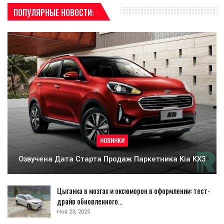
ПОПУЛЯРНЫЕ НОВОСТИ:
НОВИНКИ
Озвучена Дата Старта Продаж Паркетника Kia KX3
Цыганка в мозгах и оксюморон в оформлении: тест-
драйв обновленного…
Ноя 23, 2025