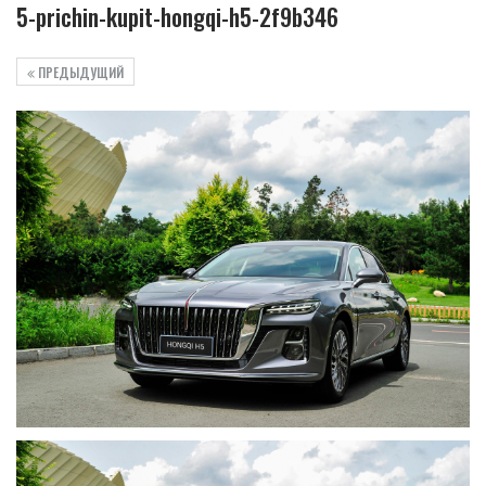
5-prichin-kupit-hongqi-h5-2f9b346
ПРЕДЫДУЩИЙ