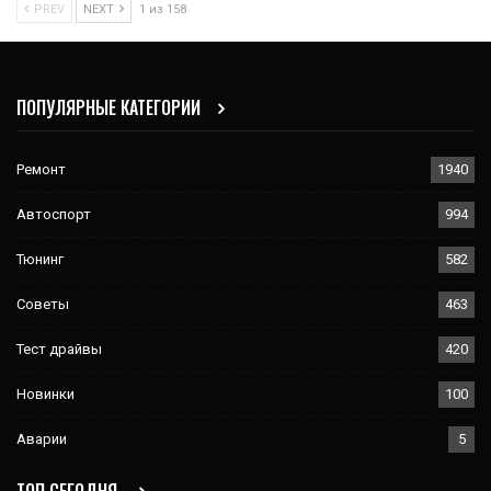
PREV
NEXT
1 из 158
ПОПУЛЯРНЫЕ КАТЕГОРИИ
Ремонт
1940
Автоспорт
994
Тюнинг
582
Советы
463
Тест драйвы
420
Новинки
100
Аварии
5
ТОП СЕГОДНЯ