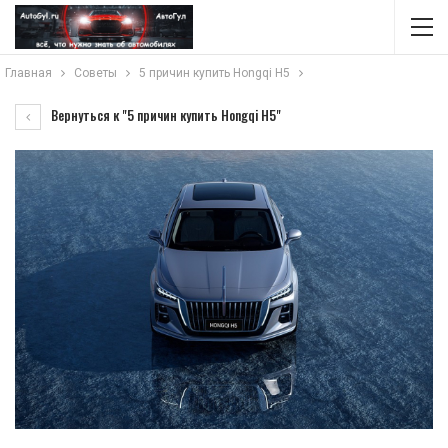
Главная
Советы
5 причин купить Hongqi H5
Вернуться к "5 причин купить Hongqi H5"