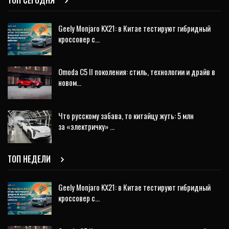
Geely Monjaro KX21: в Китае тестируют гибридный
кроссовер с…
Omoda C5 II поколения: стиль, технологии и драйв в
новом…
Что русскому забава, то китайцу жуть: 5 млн
за «электричку» …
ТОП НЕДЕЛИ
Geely Monjaro KX21: в Китае тестируют гибридный
кроссовер с…