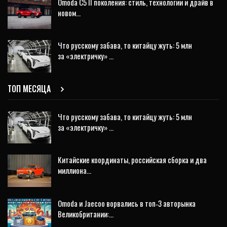
Omoda C5 II поколения: стиль, технологии и драйв в
новом…
Что русскому забава, то китайцу жуть: 5 млн
за «электричку» …
ТОП МЕСЯЦА
Что русскому забава, то китайцу жуть: 5 млн
за «электричку» …
Китайские координаты, российская сборка и два
миллиона…
Omoda и Jaecoo ворвались в топ‑3 авторынка
Великобритании:…