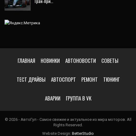
Гран‑при…
ГЛАВНАЯ
НОВИНКИ
АВТОНОВОСТИ
СОВЕТЫ
ТЕСТ ДРАЙВЫ
АВТОСПОРТ
РЕМОНТ
ТЮНИНГ
АВАРИИ
ГРУППА В VK
© 2026 - АвтоГул - Самое свежее и актуальное из мира моторов. All
Rights Reserved.
Website Design:
BetterStudio