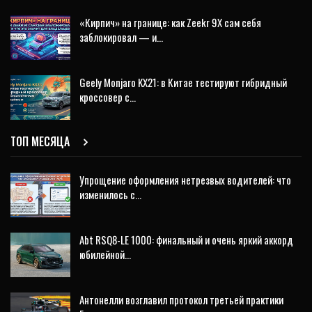
«Кирпич» на границе: как Zeekr 9X сам себя
заблокировал — и…
Geely Monjaro KX21: в Китае тестируют гибридный
кроссовер с…
ТОП МЕСЯЦА
Упрощение оформления нетрезвых водителей: что
изменилось с…
Abt RSQ8-LE 1000: финальный и очень яркий аккорд
юбилейной…
Антонелли возглавил протокол третьей практики