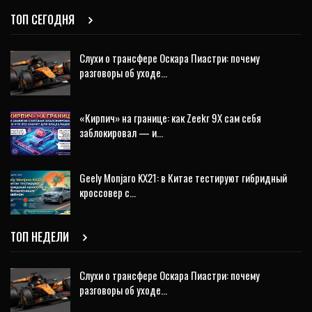
ТОП СЕГОДНЯ
Слухи о трансфере Оскара Пиастри: почему
разговоры об уходе…
«Кирпич» на границе: как Zeekr 9X сам себя
заблокировал — и…
Geely Monjaro KX21: в Китае тестируют гибридный
кроссовер с…
ТОП НЕДЕЛИ
Слухи о трансфере Оскара Пиастри: почему
разговоры об уходе…